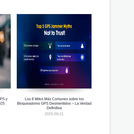
GPS y
Los 8 Mitos Más Comunes sobre los
025
Bloqueadores GPS Desmentidos – La Verdad
Definitiva
2025-09-21