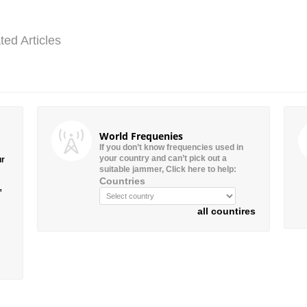
ted Articles
World Frequenies
If you don’t know frequencies used in
your country and can’t pick out a
ur
suitable jammer, Click here to help:
Countries
”
all countires