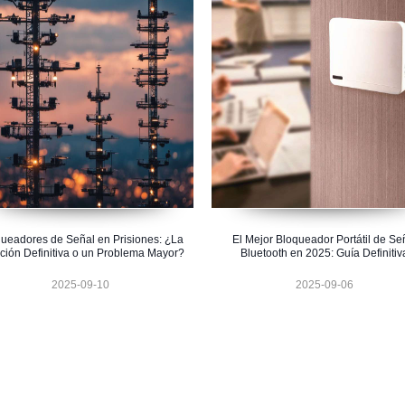
ueadores de Señal en Prisiones: ¿La
El Mejor Bloqueador Portátil de Se
ción Definitiva o un Problema Mayor?
Bluetooth en 2025: Guía Definitiv
2025-09-10
2025-09-06