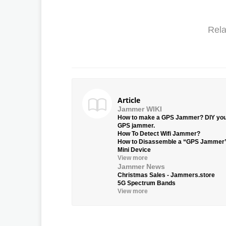
Rela
Article
Jammer WIKI
How to make a GPS Jammer? DIY yo
GPS jammer.
How To Detect Wifi Jammer?
How to Disassemble a “GPS Jammer
Mini Device
View more
Jammer News
Christmas Sales - Jammers.store
5G Spectrum Bands
View more