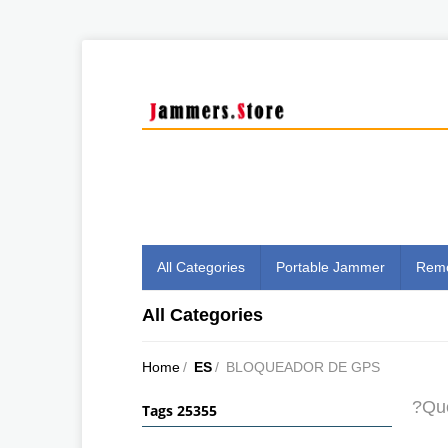
All Categories
Portable Jammer
Remo
All Categories
Home
/
ES
/
BLOQUEADOR DE GPS
?Qu
Tags 25355