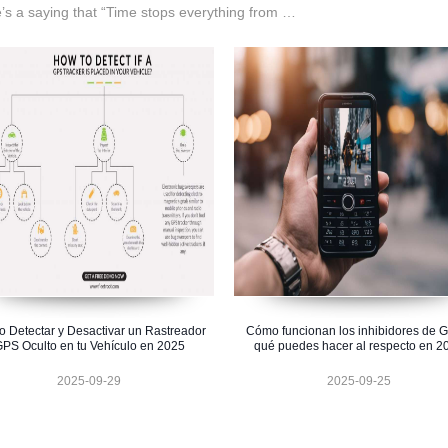
’s a saying that “Time stops everything from …
 Detectar y Desactivar un Rastreador
Cómo funcionan los inhibidores de 
PS Oculto en tu Vehículo en 2025
qué puedes hacer al respecto en 2
2025-09-29
2025-09-25