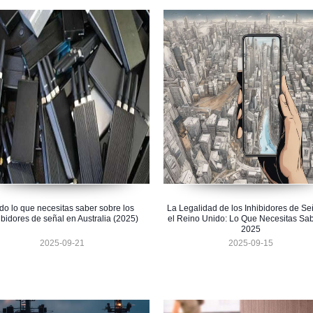
do lo que necesitas saber sobre los
La Legalidad de los Inhibidores de Se
ibidores de señal en Australia (2025)
el Reino Unido: Lo Que Necesitas Sa
2025
2025-09-21
2025-09-15