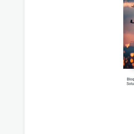
Bloq
Solu