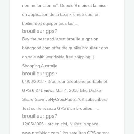
rien ne fonctionne". Depuis 9 mois et la mise
en application de la taxe kilométrique, un
boitier doit équiper tous les …
brouilleur gps?
Buy the best and latest brouilleur gps on
banggood.com offer the quality brouilleur gps
on sale with worldwide free shipping. |
Shopping Australia
brouilleur gps?
04/03/2018 · Brouilleur téléphone portable et
GPS 6,271 views Mar 4, 2018 Like Dislike
Share Save JeNyCroisPas 2.76K subscribers
Test sur le réseau GPS d'un brouilleur …
brouilleur gps?
12/05/2006 · arc en ciel, Nukes in space,
www.profoldoc.com ) les satellites GPS seront