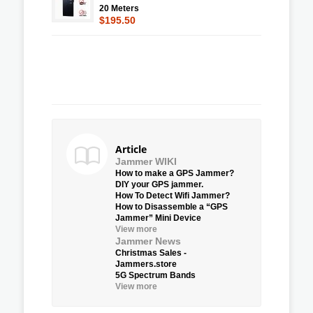
20 Meters
$195.50
Article
Jammer WIKI
How to make a GPS Jammer?
DIY your GPS jammer.
How To Detect Wifi Jammer?
How to Disassemble a “GPS
Jammer” Mini Device
View more
Jammer News
Christmas Sales -
Jammers.store
5G Spectrum Bands
View more