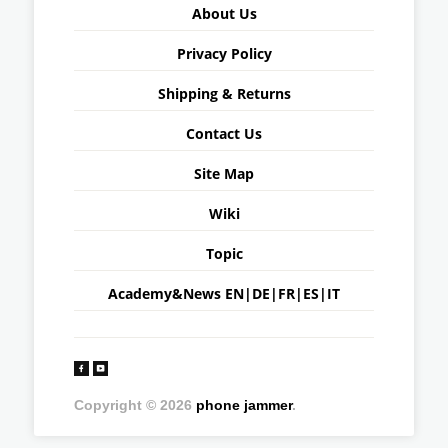
About Us
Privacy Policy
Shipping & Returns
Contact Us
Site Map
Wiki
Topic
Academy&News
EN
|
DE
|
FR
|
ES
|
IT
Copyright © 2026
phone jammer
.