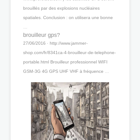
brouillés par des explosions nucléaires
spatiales. Conclusion : on utilisera une bonne
…
brouilleur gps?
27/06/2016 · http://www.jammer-
shop.com/fr/8341ca-4-brouilleur-de-telephone-
portable.html Brouilleur professionnel WIFI
GSM-3G 4G GPS UHF VHF à fréquence …