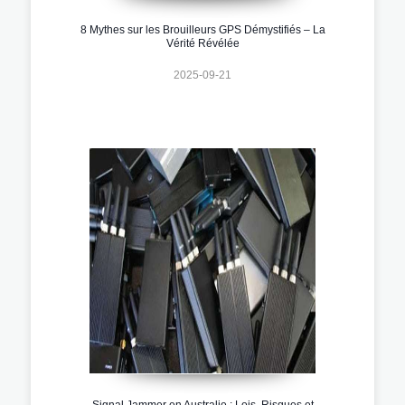
8 Mythes sur les Brouilleurs GPS Démystifiés – La
Vérité Révélée
2025-09-21
Signal Jammer en Australie : Lois, Risques et