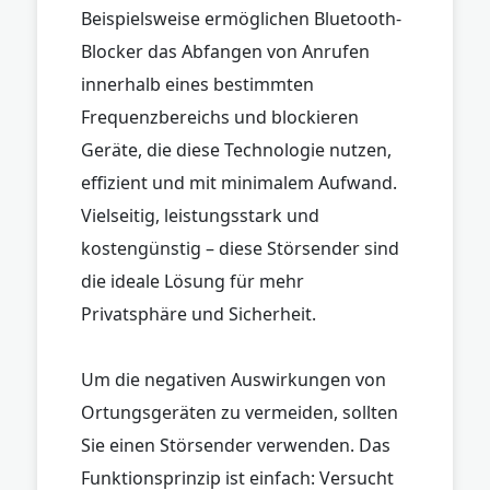
Beispielsweise ermöglichen Bluetooth-
Blocker das Abfangen von Anrufen
innerhalb eines bestimmten
Frequenzbereichs und blockieren
Geräte, die diese Technologie nutzen,
effizient und mit minimalem Aufwand.
Vielseitig, leistungsstark und
kostengünstig – diese Störsender sind
die ideale Lösung für mehr
Privatsphäre und Sicherheit.
Um die negativen Auswirkungen von
Ortungsgeräten zu vermeiden, sollten
Sie einen Störsender verwenden. Das
Funktionsprinzip ist einfach: Versucht