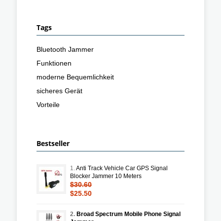
Tags
Bluetooth Jammer
Funktionen
moderne Bequemlichkeit
sicheres Gerät
Vorteile
Bestseller
1.
Anti Track Vehicle Car GPS Signal
Blocker Jammer 10 Meters
$30.60
$25.50
2.
Broad Spectrum Mobile Phone Signal