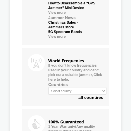
How to Disassemble a “GPS
Jammer” Mini Device
View more
Jammer News
Christmas Sales -
Jammers.store
5G Spectrum Bands
View more
World Frequenies
If you don’t know frequencies
used in your country and can’t
pick out a suitable jammer, Click
here to help:
Countries
all countires
100% Guaranteed
1 Year Warranty(Any quality