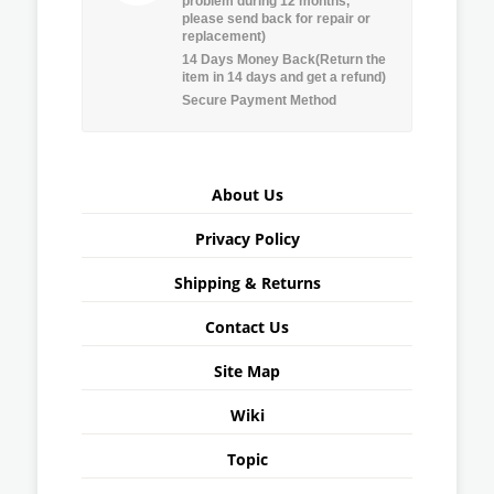
problem during 12 months,
please send back for repair or
replacement)
14 Days Money Back(Return the
item in 14 days and get a refund)
Secure Payment Method
About Us
Privacy Policy
Shipping & Returns
Contact Us
Site Map
Wiki
Topic