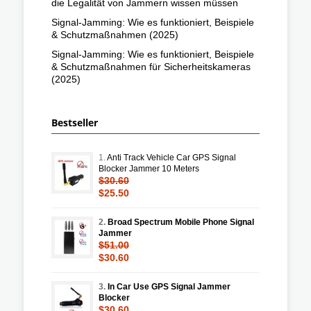
die Legalität von Jammern wissen müssen
Signal-Jamming: Wie es funktioniert, Beispiele
& Schutzmaßnahmen (2025)
Signal-Jamming: Wie es funktioniert, Beispiele
& Schutzmaßnahmen für Sicherheitskameras
(2025)
Bestseller
1.
Anti Track Vehicle Car GPS Signal
Blocker Jammer 10 Meters
$30.60
$25.50
2.
Broad Spectrum Mobile Phone Signal
Jammer
$51.00
$30.60
3.
In Car Use GPS Signal Jammer
Blocker
$30.60