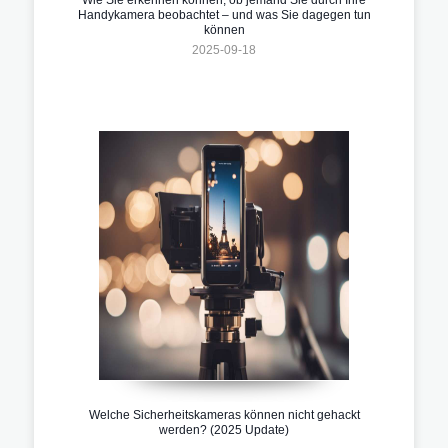
Wie Sie erkennen können, ob jemand Sie durch Ihre
Handykamera beobachtet – und was Sie dagegen tun
können
2025-09-18
Welche Sicherheitskameras können nicht gehackt
werden? (2025 Update)