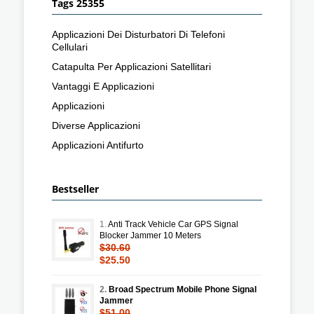
Tags 25355
Applicazioni Dei Disturbatori Di Telefoni
Cellulari
Catapulta Per Applicazioni Satellitari
Vantaggi E Applicazioni
Applicazioni
Diverse Applicazioni
Applicazioni Antifurto
Bestseller
1.
Anti Track Vehicle Car GPS Signal
Blocker Jammer 10 Meters
$30.60
$25.50
2.
Broad Spectrum Mobile Phone Signal
Jammer
$51.00