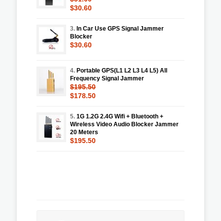
$30.60
3.
In Car Use GPS Signal Jammer
Blocker
$30.60
4.
Portable GPS(L1 L2 L3 L4 L5) All
Frequency Signal Jammer
$195.50
$178.50
5.
1G 1.2G 2.4G Wifi + Bluetooth +
Wireless Video Audio Blocker Jammer
20 Meters
$195.50