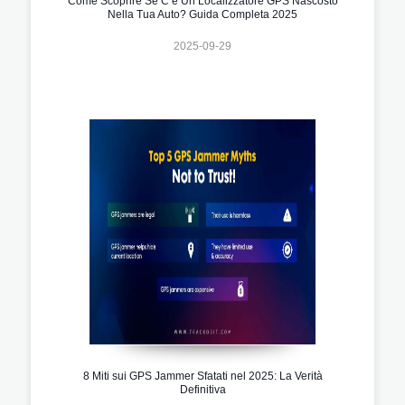
Come Scoprire Se C’è Un Localizzatore GPS Nascosto
Nella Tua Auto? Guida Completa 2025
2025-09-29
8 Miti sui GPS Jammer Sfatati nel 2025: La Verità
Definitiva