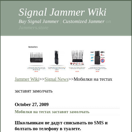
Signal Jammer Wiki
Buy Signal Jammer
|
Customized Jammer
on
Jammers.store
Jammer Wiki
>>
Signal News
>>
Мобилки на тестах
заставят замолчать
October 27, 2009
Мобилки на тестах заставят замолчать
Школьникам не дадут списывать по SMS и
болтать по телефону в туалете.