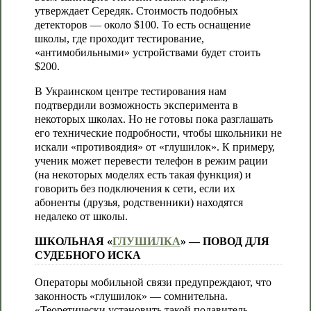
утверждает Середяк. Стоимость подобных
детекторов — около $100. То есть оснащение
школы, где проходит тестирование,
«антимобильными» устройствами будет стоить
$200.
В Украинском центре тестирования нам
подтвердили возможность эксперимента в
некоторых школах. Но не готовы пока разглашать
его технические подробности, чтобы школьники не
искали «противоядия» от «глушилок». К примеру,
ученик может перевести телефон в режим рации
(на некоторых моделях есть такая функция) и
говорить без подключения к сети, если их
абоненты (друзья, родственники) находятся
недалеко от школы.
ШКОЛЬНАЯ «
ГЛУШИЛКА
» — ПОВОД ДЛЯ
СУДЕБНОГО ИСКА
Операторы мобильной связи предупреждают, что
законность «глушилок» — сомнительна.
«Теоретически установить такой подавитель