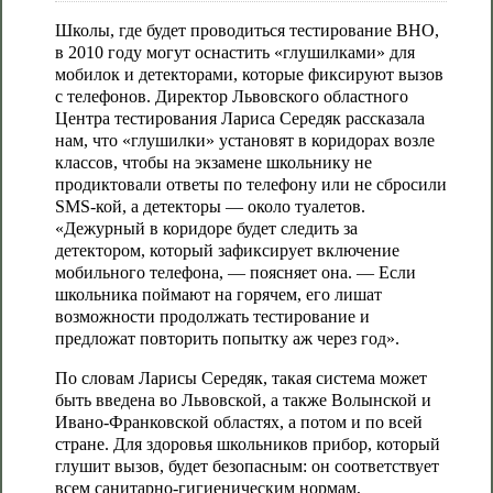
Школы, где будет проводиться тестирование ВНО,
в 2010 году могут оснастить «глушилками» для
мобилок и детекторами, которые фиксируют вызов
с телефонов. Директор Львовского областного
Центра тестирования Лариса Середяк рассказала
нам, что «глушилки» установят в коридорах возле
классов, чтобы на экзамене школьнику не
продиктовали ответы по телефону или не сбросили
SMS-кой, а детекторы — около туалетов.
«Дежурный в коридоре будет следить за
детектором, который зафиксирует включение
мобильного телефона, — поясняет она. — Если
школьника поймают на горячем, его лишат
возможности продолжать тестирование и
предложат повторить попытку аж через год».
По словам Ларисы Середяк, такая система может
быть введена во Львовской, а также Волынской и
Ивано-Франковской областях, а потом и по всей
стране. Для здоровья школьников прибор, который
глушит вызов, будет безопасным: он соответствует
всем санитарно-гигиеническим нормам,