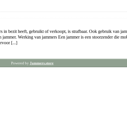
 in bezit heeft, gebruikt of verkoopt, is strafbaar. Ook gebruik van ja
en jammer. Werking van jammers Een jammer is een stoorzender die mob
voor [...]
Powered by
Jammers.store