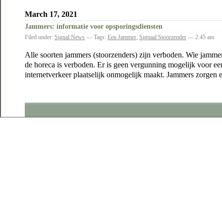
March 17, 2021
Jammers: informatie voor opsporingsdiensten
Filed under:
Signal News
— Tags:
Een Jammer
,
Signaal Stoorzender
— 2:45 am
Alle soorten jammers (stoorzenders) zijn verboden. Wie jammers
de horeca is verboden. Er is geen vergunning mogelijk voor e
internetverkeer plaatselijk onmogelijk maakt. Jammers zorgen er