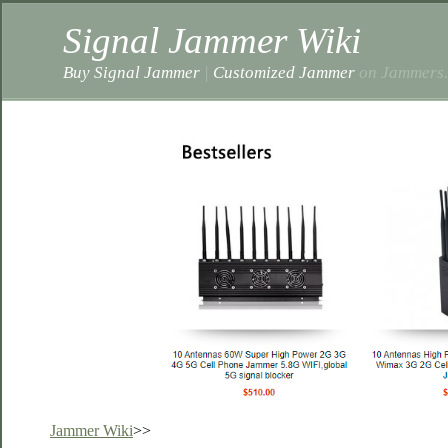
Signal Jammer Wiki
Buy Signal Jammer
|
Customized Jammer
on Jammers.
Jammer Wiki
>>