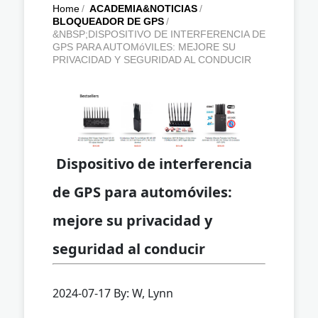
Home
/
ACADEMIA&NOTICIAS
/
BLOQUEADOR DE GPS
/
&NBSP;DISPOSITIVO DE INTERFERENCIA DE
GPS PARA AUTOMóVILES: MEJORE SU
PRIVACIDAD Y SEGURIDAD AL CONDUCIR
Dispositivo de interferencia
de GPS para automóviles:
mejore su privacidad y
seguridad al conducir
2024-07-17 By: W, Lynn