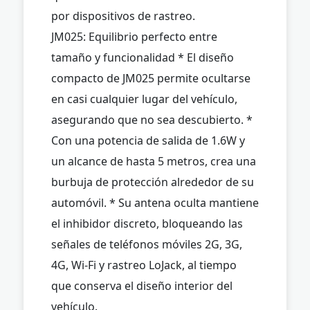
por dispositivos de rastreo.
JM025: Equilibrio perfecto entre
tamaño y funcionalidad * El diseño
compacto de JM025 permite ocultarse
en casi cualquier lugar del vehículo,
asegurando que no sea descubierto. *
Con una potencia de salida de 1.6W y
un alcance de hasta 5 metros, crea una
burbuja de protección alrededor de su
automóvil. * Su antena oculta mantiene
el inhibidor discreto, bloqueando las
señales de teléfonos móviles 2G, 3G,
4G, Wi-Fi y rastreo LoJack, al tiempo
que conserva el diseño interior del
vehículo.