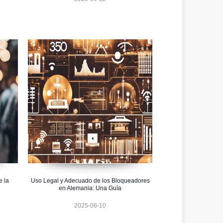
e la
Uso Legal y Adecuado de los Bloqueadores
en Alemania: Una Guía
2025-06-10