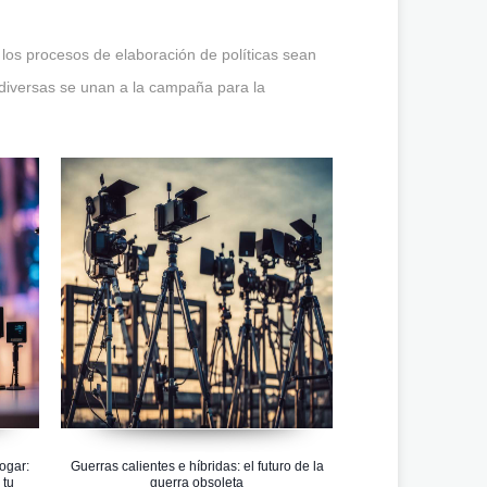
 los procesos de elaboración de políticas sean
 diversas se unan a la campaña para la
ogar:
Guerras calientes e híbridas: el futuro de la
 tu
guerra obsoleta