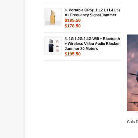
4.
Portable GPS(L1 L2 L3 L4 L5)
All Frequency Signal Jammer
$195.50
$178.50
5.
1G 1.2G 2.4G Wifi + Bluetooth
+ Wireless Video Audio Blocker
Jammer 20 Meters
$195.50
Guía D