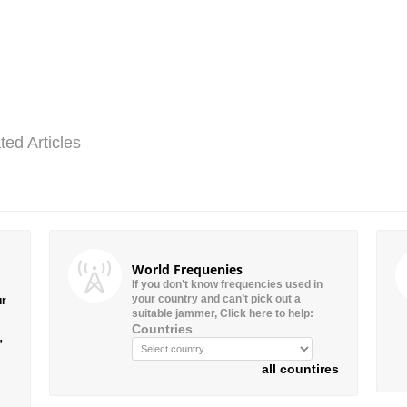
ted Articles
World Frequenies
If you don’t know frequencies used in
your country and can’t pick out a
ur
suitable jammer, Click here to help:
Countries
”
all countires