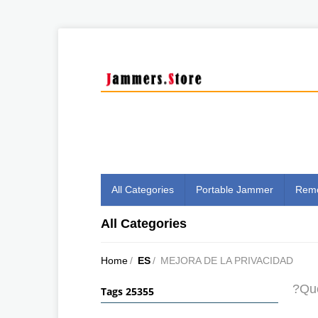
All Categories
Portable Jammer
Remo
All Categories
Home
/
ES
/
MEJORA DE LA PRIVACIDAD
?Qué
Tags 25355