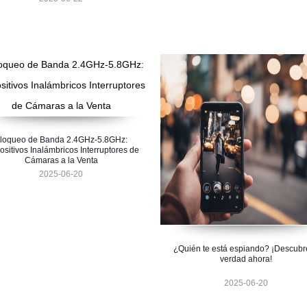
loqueo de Banda 2.4GHz-5.8GHz:
ositivos Inalámbricos Interruptores de
Cámaras a la Venta
2025-06-20
¿Quién te está espiando? ¡Descubr
verdad ahora!
2025-06-20