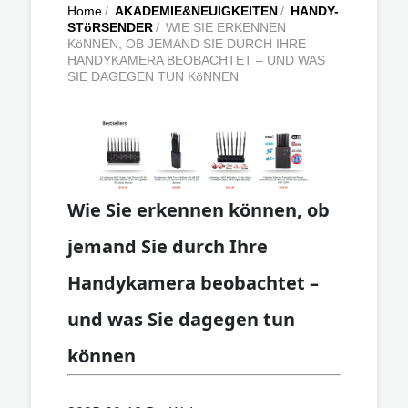
Home
/
AKADEMIE&NEUIGKEITEN
/
HANDY-
STöRSENDER
/
WIE SIE ERKENNEN
KöNNEN, OB JEMAND SIE DURCH IHRE
HANDYKAMERA BEOBACHTET – UND WAS
SIE DAGEGEN TUN KöNNEN
Wie Sie erkennen können, ob
jemand Sie durch Ihre
Handykamera beobachtet –
und was Sie dagegen tun
können