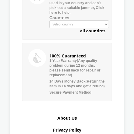
used in your country and can’t
pick out a suitable jammer, Click
here to help:
Countries
all countires
100% Guaranteed
1 Year Warranty(Any quality
problem during 12 months,
please send back for repair or
replacement)
14 Days Money Back(Return the
item in 14 days and get a refund)
Secure Payment Method
About Us
Privacy Policy