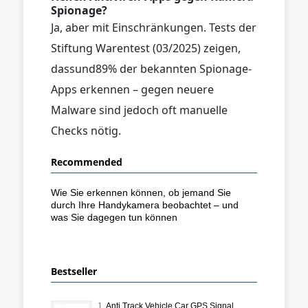
Spionage?
Ja, aber mit Einschränkungen. Tests der
Stiftung Warentest (03/2025) zeigen,
dassund89% der bekannten Spionage-
Apps erkennen – gegen neuere
Malware sind jedoch oft manuelle
Checks nötig.
Recommended
Wie Sie erkennen können, ob jemand Sie
durch Ihre Handykamera beobachtet – und
was Sie dagegen tun können
Bestseller
1.
Anti Track Vehicle Car GPS Signal