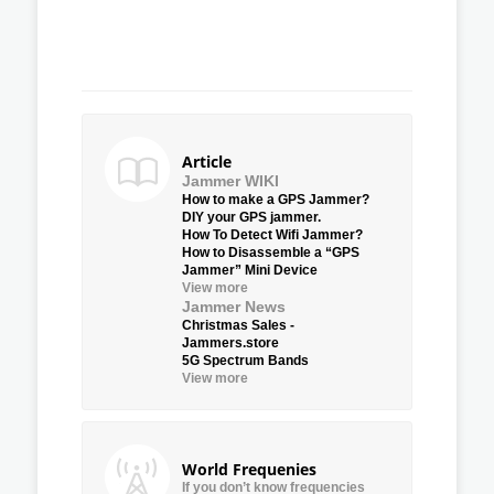
Article
Jammer WIKI
How to make a GPS Jammer?
DIY your GPS jammer.
How To Detect Wifi Jammer?
How to Disassemble a “GPS
Jammer” Mini Device
View more
Jammer News
Christmas Sales -
Jammers.store
5G Spectrum Bands
View more
World Frequenies
If you don’t know frequencies