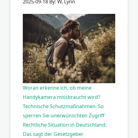
2025-09-18 By: W, Lynn
Woran erkenne ich, ob meine
Handykamera missbraucht wird?
Technische Schutzmaßnahmen: So
sperren Sie unerwünschten Zugriff
Rechtliche Situation in Deutschland:
Das sagt der Gesetzgeber