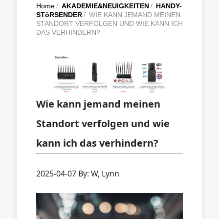
Home
/
AKADEMIE&NEUIGKEITEN
/
HANDY-
STöRSENDER
/
WIE KANN JEMAND MEINEN
STANDORT VERFOLGEN UND WIE KANN ICH
DAS VERHINDERN?
Wie kann jemand meinen
Standort verfolgen und wie
kann ich das verhindern?
2025-04-07 By: W, Lynn