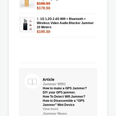
$195.50
$178.50
5.
1G 1.2G 2.4G Wifi + Bluetooth +
Wireless Video Audio Blocker Jammer
20 Meters
$195.50
Article
Jammer WIKI
How to make a GPS Jammer?
DIY your GPS jammer.
How To Detect Wifi Jammer?
How to Disassemble a “GPS
Jammer” Mini Device
View more
Jammer News