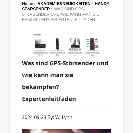
Home
/
AKADEMIE&NEUIGKEITEN
/
HANDY-
STöRSENDER
/
WAS SIND GPS-
STöRSENDER UND WIE KANN MAN SIE
BEKäMPFEN? EXPERTENLEITFADEN
Was sind GPS-Störsender und
wie kann man sie
bekämpfen?
Expertenleitfaden
2024-09-23 By: W, Lynn