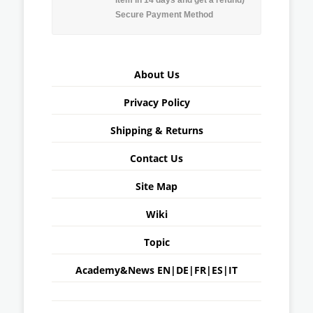
Secure Payment Method
About Us
Privacy Policy
Shipping & Returns
Contact Us
Site Map
Wiki
Topic
Academy&News
EN
|
DE
|
FR
|
ES
|
IT