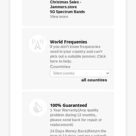
Christmas Sales -
Jammers.store
5G Spectrum Bands
View more
World Frequenies
If you don’t know frequencies
used in your country and can’t
pick out a suitable jammer, Click
here to help:
Countries
all countires
100% Guaranteed
1 Year Warranty(Any quality
problem during 12 months,
please send back for repair or
replacement)
14 Days Money Back(Return the
item in 14 days and get a refund)