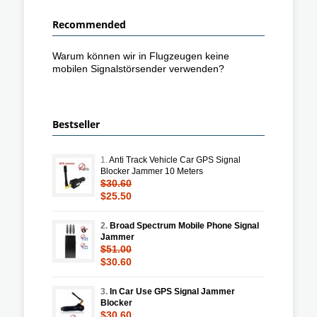
Recommended
Warum können wir in Flugzeugen keine
mobilen Signalstörsender verwenden?
Bestseller
1.
Anti Track Vehicle Car GPS Signal
Blocker Jammer 10 Meters
$30.60
$25.50
2.
Broad Spectrum Mobile Phone Signal
Jammer
$51.00
$30.60
3.
In Car Use GPS Signal Jammer
Blocker
$30.60