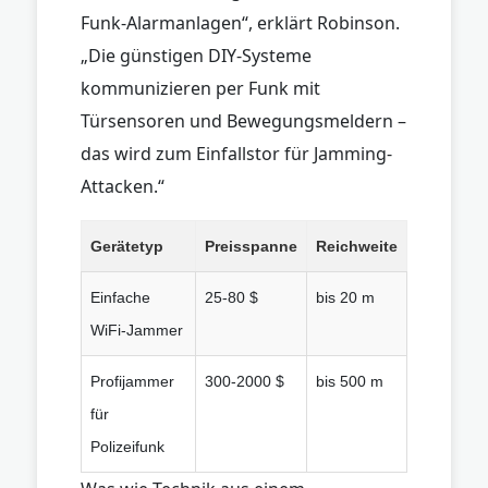
Funk-Alarmanlagen“, erklärt Robinson.
„Die günstigen DIY-Systeme
kommunizieren per Funk mit
Türsensoren und Bewegungsmeldern –
das wird zum Einfallstor für Jamming-
Attacken.“
Gerätetyp
Preisspanne
Reichweite
Einfache
25-80 $
bis 20 m
WiFi-Jammer
Profijammer
300-2000 $
bis 500 m
für
Polizeifunk