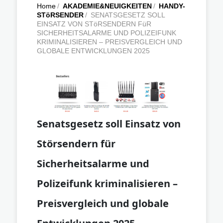
Home
/
AKADEMIE&NEUIGKEITEN
/
HANDY-
STöRSENDER
/
SENATSGESETZ SOLL
EINSATZ VON STöRSENDERN FüR
SICHERHEITSALARME UND POLIZEIFUNK
KRIMINALISIEREN – PREISVERGLEICH UND
GLOBALE ENTWICKLUNGEN 2025
Senatsgesetz soll Einsatz von
Störsendern für
Sicherheitsalarme und
Polizeifunk kriminalisieren –
Preisvergleich und globale