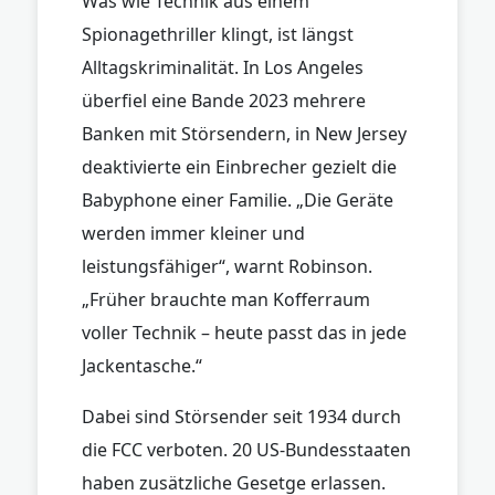
Was wie Technik aus einem
Spionagethriller klingt, ist längst
Alltagskriminalität. In Los Angeles
überfiel eine Bande 2023 mehrere
Banken mit Störsendern, in New Jersey
deaktivierte ein Einbrecher gezielt die
Babyphone einer Familie. „Die Geräte
werden immer kleiner und
leistungsfähiger“, warnt Robinson.
„Früher brauchte man Kofferraum
voller Technik – heute passt das in jede
Jackentasche.“
Dabei sind Störsender seit 1934 durch
die FCC verboten. 20 US-Bundesstaaten
haben zusätzliche Gesetge erlassen.