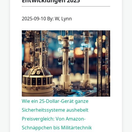
Entwicklungen 2025
2025-09-10 By: W, Lynn
Wie ein 25-Dollar-Gerät ganze
Sicherheitssysteme aushebelt
Preisvergleich: Von Amazon-
Schnäppchen bis Militärtechnik