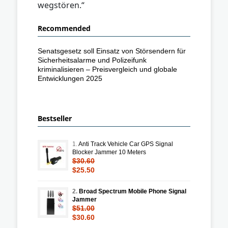
wegstören.“
Recommended
Senatsgesetz soll Einsatz von Störsendern für
Sicherheitsalarme und Polizeifunk
kriminalisieren – Preisvergleich und globale
Entwicklungen 2025
Bestseller
1.
Anti Track Vehicle Car GPS Signal
Blocker Jammer 10 Meters
$30.60
$25.50
2.
Broad Spectrum Mobile Phone Signal
Jammer
$51.00
$30.60