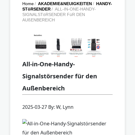
Home
/
AKADEMIE&NEUIGKEITEN
/
HANDY-
STöRSENDER
/
ALL-IN-ONE-HANDY-
SIGNALSTöRSENDER FüR DEN
AUßENBEREICH
All-in-One-Handy-
Signalstörsender für den
Außenbereich
2025-03-27 By: W, Lynn