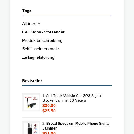
Tags
All-in-one
Cell Signal-Störsender
Produktbeschreibung
Schlüsselmerkmale
Zellsignalstörung
Bestseller
1.
Anti Track Vehicle Car GPS Signal
Blocker Jammer 10 Meters
$30.60
$25.50
2.
Broad Spectrum Mobile Phone Signal
Jammer
$51.00