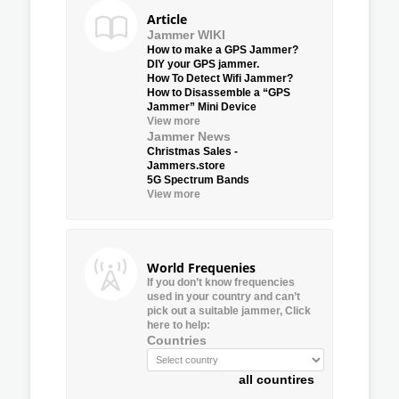
Article
Jammer WIKI
How to make a GPS Jammer?
DIY your GPS jammer.
How To Detect Wifi Jammer?
How to Disassemble a “GPS
Jammer” Mini Device
View more
Jammer News
Christmas Sales -
Jammers.store
5G Spectrum Bands
View more
World Frequenies
If you don’t know frequencies
used in your country and can’t
pick out a suitable jammer, Click
here to help:
Countries
all countires