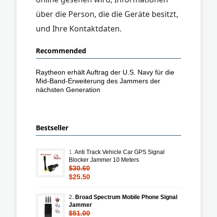
über die Person, die die Geräte besitzt,
und Ihre Kontaktdaten.
Recommended
Raytheon erhält Auftrag der U.S. Navy für die
Mid-Band-Erweiterung des Jammers der
nächsten Generation
Bestseller
1.
Anti Track Vehicle Car GPS Signal
Blocker Jammer 10 Meters
$30.60
$25.50
2.
Broad Spectrum Mobile Phone Signal
Jammer
$51.00