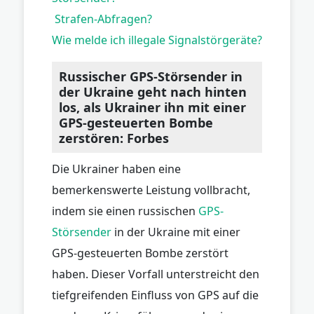
Strafen-Abfragen?
Wie melde ich illegale Signalstörgeräte?
Russischer GPS-Störsender in
der Ukraine geht nach hinten
los, als Ukrainer ihn mit einer
GPS-gesteuerten Bombe
zerstören: Forbes
Die Ukrainer haben eine
bemerkenswerte Leistung vollbracht,
indem sie einen russischen
GPS-
Störsender
in der Ukraine mit einer
GPS-gesteuerten Bombe zerstört
haben. Dieser Vorfall unterstreicht den
tiefgreifenden Einfluss von GPS auf die