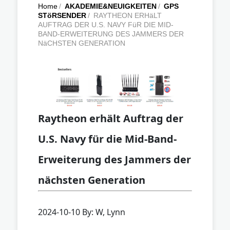
Home
/
AKADEMIE&NEUIGKEITEN
/
GPS
STöRSENDER
/
RAYTHEON ERHäLT
AUFTRAG DER U.S. NAVY FüR DIE MID-
BAND-ERWEITERUNG DES JAMMERS DER
NäCHSTEN GENERATION
Raytheon erhält Auftrag der
U.S. Navy für die Mid-Band-
Erweiterung des Jammers der
nächsten Generation
2024-10-10 By: W, Lynn