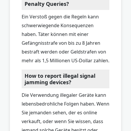
Penalty Queries?
Ein Verstoß gegen die Regeln kann
schwerwiegende Konsequenzen
haben. Täter können mit einer
Gefängnisstrafe von bis zu 8 Jahren
bestraft werden oder Geldstrafen von
mehr als 1,5 Millionen US-Dollar zahlen.
How to report illegal signal
jamming devices?
Die Verwendung illegaler Geräte kann
lebensbedrohliche Folgen haben. Wenn
Sie jemanden sehen, der es online
verkauft, oder wenn Sie wissen, dass
jemand solche Geräte besitzt oder