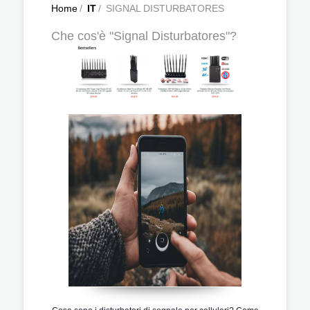
Home
/
IT
/
SIGNAL DISTURBATORES
Che cos'è "Signal Disturbatores"?