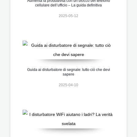
Aumenta la produttività con un blocco del telefono
cellulare dell’ufficio – La guida definitiva
2025-05-12
Guida ai disturbatore di segnale: tutto ciò che devi
sapere
2025-04-10