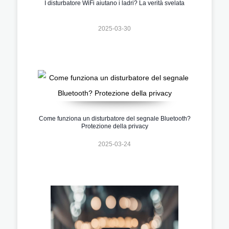
I disturbatore WiFi aiutano i ladri? La verità svelata
2025-03-30
Come funziona un disturbatore del segnale Bluetooth?
Protezione della privacy
2025-03-24