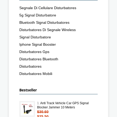
Segnale Di Cellulare Disturbatores
5g Signal Disturbatore
Bluetooth Signal Disturbatores
Disturbatores Di Segnale Wireless
Signal Disturbatore
Iphone Signal Booster
Disturbatores Gps
Disturbatores Bluetooth
Disturbatores
Disturbatores Mobili
Bestseller
1.
Anti Track Vehicle Car GPS Signal
Blocker Jammer 10 Meters
$30.60
$25.50