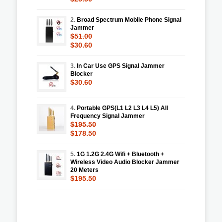
2.
Broad Spectrum Mobile Phone Signal
Jammer
$51.00
$30.60
3.
In Car Use GPS Signal Jammer
Blocker
$30.60
4.
Portable GPS(L1 L2 L3 L4 L5) All
Frequency Signal Jammer
$195.50
$178.50
5.
1G 1.2G 2.4G Wifi + Bluetooth +
Wireless Video Audio Blocker Jammer
20 Meters
$195.50