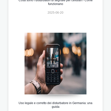
Cosa sono i disturbatori di segnale per cellulari? Come
funzionano
2025-06-20
Uso legale e corretto dei disturbatore in Germania: una
guida