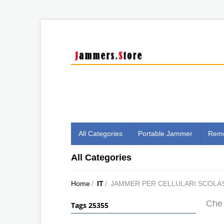
All Categories
Portable Jammer
Remo
All Categories
Home
/
IT
/
JAMMER PER CELLULARI SCOLAS
Che 
Tags 25355