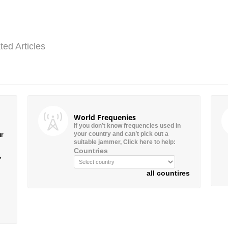
ted Articles
World Frequenies
If you don’t know frequencies used in
your country and can’t pick out a
ur
suitable jammer, Click here to help:
Countries
”
all countires