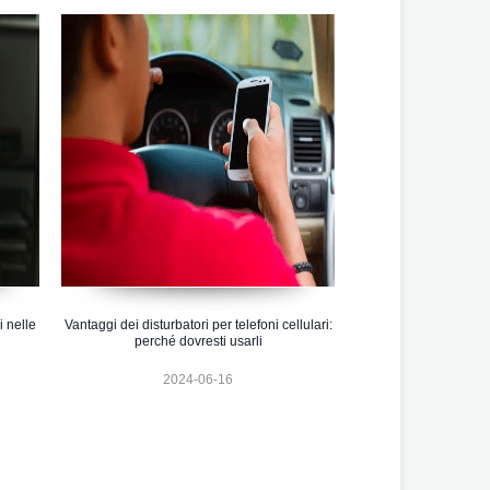
i nelle
Vantaggi dei disturbatori per telefoni cellulari:
perché dovresti usarli
2024-06-16