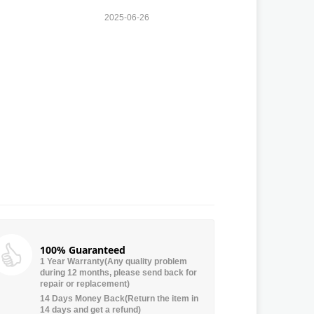
2025-06-26
100% Guaranteed
1 Year Warranty(Any quality problem
during 12 months, please send back for
repair or replacement)
14 Days Money Back(Return the item in
14 days and get a refund)