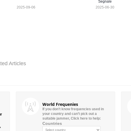
Segnale
2025-09-06
2025-06-30
ted Articles
World Frequenies
If you don’t know frequencies used in
your country and can’t pick out a
ur
suitable jammer, Click here to help:
Countries
”