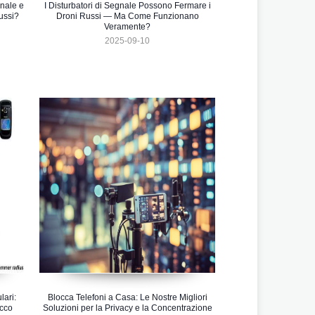
nale e
I Disturbatori di Segnale Possono Fermare i
ussi?
Droni Russi — Ma Come Funzionano
Veramente?
2025-09-10
ari:
Blocca Telefoni a Casa: Le Nostre Migliori
occo
Soluzioni per la Privacy e la Concentrazione