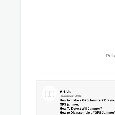
Rela
Article
Jammer WIKI
How to make a GPS Jammer? DIY yo
GPS jammer.
How To Detect Wifi Jammer?
How to Disassemble a “GPS Jammer