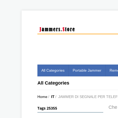
All Categories
Portable Jammer
Remo
All Categories
Home
/
IT
/
JAMMER DI SEGNALE PER TELEF
Che 
Tags 25355