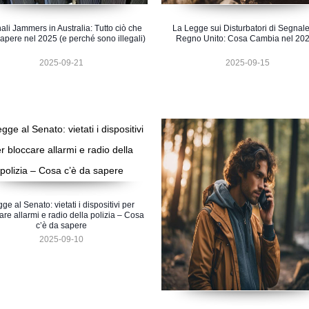
li Jammers in Australia: Tutto ciò che
La Legge sui Disturbatori di Segnale
apere nel 2025 (e perché sono illegali)
Regno Unito: Cosa Cambia nel 20
2025-09-21
2025-09-15
ge al Senato: vietati i dispositivi per
are allarmi e radio della polizia – Cosa
c’è da sapere
2025-09-10