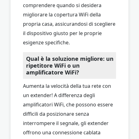
comprendere quando si desidera
migliorare la copertura WiFi della
propria casa, assicurandosi di scegliere
il dispositivo giusto per le proprie
esigenze specifiche.
Qual è la soluzione migliore: un
ripetitore WiFi o un
amplificatore WiFi?
Aumenta la velocità della tua rete con
un extender! A differenza degli
amplificatori WiFi, che possono essere
difficili da posizionare senza
interrompere il segnale, gli extender
offrono una connessione cablata