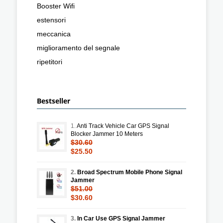
Booster Wifi
estensori
meccanica
miglioramento del segnale
ripetitori
Bestseller
1.
Anti Track Vehicle Car GPS Signal
Blocker Jammer 10 Meters
$30.60
$25.50
2.
Broad Spectrum Mobile Phone Signal
Jammer
$51.00
$30.60
3.
In Car Use GPS Signal Jammer