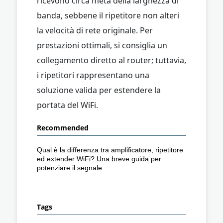
ricevono circa metà della larghezza di
banda, sebbene il ripetitore non alteri
la velocità di rete originale. Per
prestazioni ottimali, si consiglia un
collegamento diretto al router; tuttavia,
i ripetitori rappresentano una
soluzione valida per estendere la
portata del WiFi.
Recommended
Qual è la differenza tra amplificatore, ripetitore
ed extender WiFi? Una breve guida per
potenziare il segnale
Tags