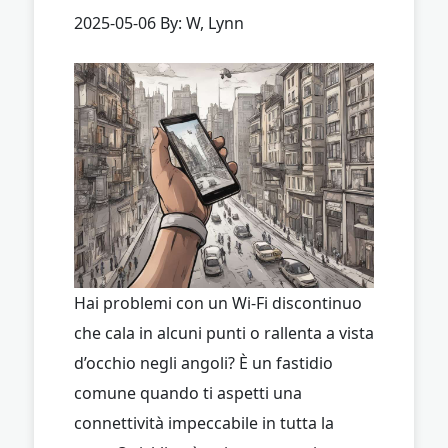
2025-05-06 By: W, Lynn
Hai problemi con un Wi-Fi discontinuo
che cala in alcuni punti o rallenta a vista
d’occhio negli angoli? È un fastidio
comune quando ti aspetti una
connettività impeccabile in tutta la