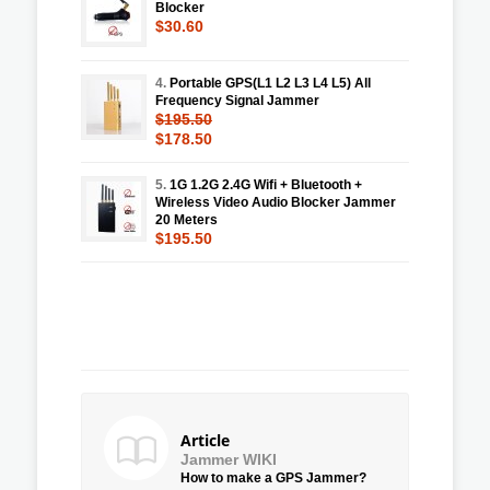
Blocker
$30.60
4.
Portable GPS(L1 L2 L3 L4 L5) All
Frequency Signal Jammer
$195.50
$178.50
5.
1G 1.2G 2.4G Wifi + Bluetooth +
Wireless Video Audio Blocker Jammer
20 Meters
$195.50
Article
Jammer WIKI
How to make a GPS Jammer?