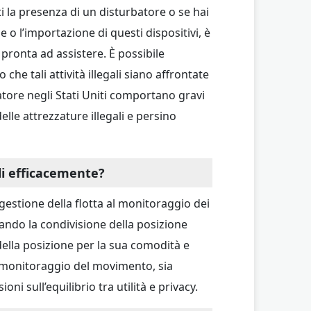
ti la presenza di un disturbatore o se hai
ne o l’importazione di questi dispositivi, è
ronta ad assistere. È possibile
he tali attività illegali siano affrontate
atore negli Stati Uniti comportano gravi
elle attrezzature illegali e persino
li efficacemente?
gestione della flotta al monitoraggio dei
ando la condivisione della posizione
ella posizione per la sua comodità e
 monitoraggio del movimento, sia
i sull’equilibrio tra utilità e privacy.