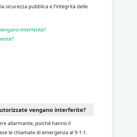
a sicurezza pubblica e l’integrità delle
vengano interferite?
mente?
autorizzate vengano interferite?
ere allarmante, poiché hanno il
ese le chiamate di emergenza al 9-1-1.