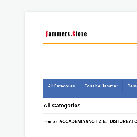
All Categories
Portable Jammer
Remo
All Categories
Home
/
ACCADEMIA&NOTIZIE
/
DISTURBATO