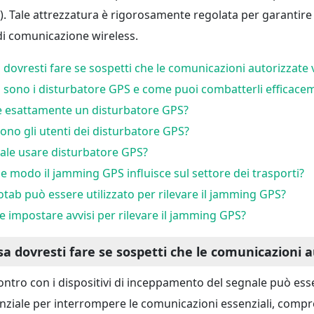
). Tale attrezzatura è rigorosamente regolata per garantire l
 di comunicazione wireless.
 dovresti fare se sospetti che le comunicazioni autorizzate 
 sono i disturbatore GPS e come puoi combatterli efficace
è esattamente un disturbatore GPS?
sono gli utenti dei disturbatore GPS?
gale usare disturbatore GPS?
he modo il jamming GPS influisce sul settore dei trasporti?
eotab può essere utilizzato per rilevare il jamming GPS?
 impostare avvisi per rilevare il jamming GPS?
sa dovresti fare se sospetti che le comunicazioni 
contro con i dispositivi di inceppamento del segnale può ess
nziale per interrompere le comunicazioni essenziali, compr