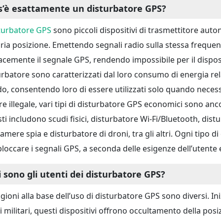
s’è esattamente un disturbatore GPS?
turbatore GPS
sono piccoli dispositivi di trasmettitore au
ria posizione. Emettendo segnali radio sulla stessa frequen
cacemente il segnale GPS, rendendo impossibile per il dispo
urbatore sono caratterizzati dal loro consumo di energia re
do, consentendo loro di essere utilizzati solo quando necess
re illegale, vari tipi di disturbatore GPS economici sono anco
ti includono scudi fisici, disturbatore Wi-Fi/Bluetooth, dis
camere spia e disturbatore di droni, tra gli altri. Ogni tipo 
bloccare i segnali GPS, a seconda delle esigenze dell’utente 
i sono gli utenti dei disturbatore GPS?
agioni alla base dell’uso di disturbatore GPS sono diversi. I
i militari, questi dispositivi offrono occultamento della pos