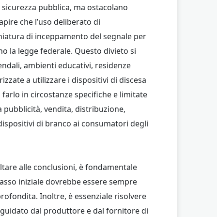
la sicurezza pubblica, ma ostacolano
pire che l’uso deliberato di
chiatura di inceppamento del segnale per
no la legge federale. Questo divieto si
endali, ambienti educativi, residenze
izzate a utilizzare i dispositivi di discesa
farlo in circostanze specifiche e limitate
a pubblicità, vendita, distribuzione,
ispositivi di branco ai consumatori degli
altare alle conclusioni, è fondamentale
o passo iniziale dovrebbe essere sempre
rofondita. Inoltre, è essenziale risolvere
 guidato dal produttore e dal fornitore di