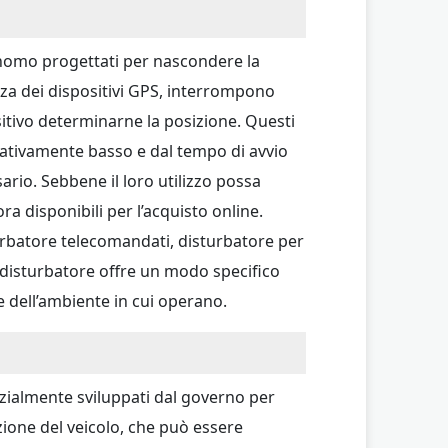
tonomo progettati per nascondere la
za dei dispositivi GPS, interrompono
sitivo determinarne la posizione. Questi
lativamente basso e dal tempo di avvio
ario. Sebbene il loro utilizzo possa
ra disponibili per l’acquisto online.
turbatore telecomandati, disturbatore per
di disturbatore offre un modo specifico
e dell’ambiente in cui operano.
nizialmente sviluppati dal governo per
izione del veicolo, che può essere