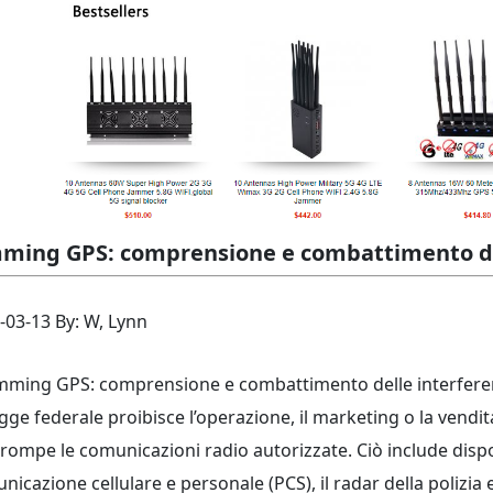
ming GPS: comprensione e combattimento de
-03-13 By: W, Lynn
egge federale proibisce l’operazione, il marketing o la vend
rrompe le comunicazioni radio autorizzate. Ciò include disposi
nicazione cellulare e personale (PCS), il radar della polizia