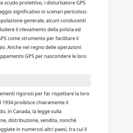
e scudo protettivo, i disturbatore GPS
aggio significativo in scenari pericolosi.
la popolazione generale, alcuni conducenti
udere il rilevamento della polizia ed
GPS come strumento per facilitare il
ggio. Anche nel regno delle operazioni
inceppamento GPS per nascondere le loro
menti rigorosi per far rispettare la loro
el 1934 proibisce chiaramente il
odo, in Canada, la legge sulla
ne, distribuzione, vendita, nonché
ate in numerosi altri paesi, tra cui il