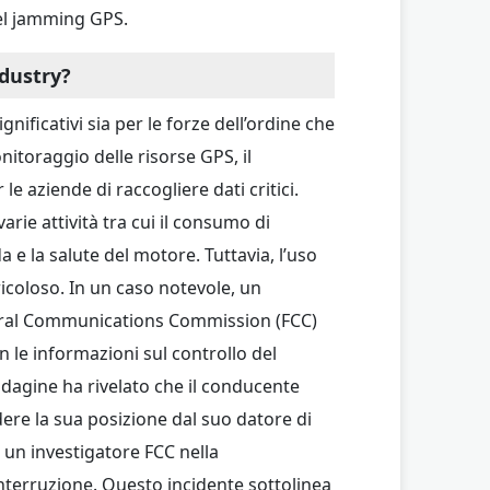
del jamming GPS.
dustry?
ificativi sia per le forze dell’ordine che
nitoraggio delle risorse GPS, il
le aziende di raccogliere dati critici.
arie attività tra cui il consumo di
e la salute del motore. Tuttavia, l’uso
icoloso. In un caso notevole, un
ederal Communications Commission (FCC)
 le informazioni sul controllo del
indagine ha rivelato che il conducente
dere la sua posizione dal suo datore di
 un investigatore FCC nella
interruzione. Questo incidente sottolinea