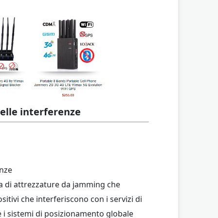
lle interferenze
ita di attrezzature da jamming che
tivi che interferiscono con i servizi di
 e i sistemi di posizionamento globale