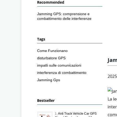
Recommended
Jamming GPS: comprensione e
combattimento delle interferenze
Tags
Come Funzionano
disturbatore GPS
Jam
impatti sulle comunicazioni
interferenza di combattimento
2025
Jamming Gps
La l
Bestseller
inte
comu
1.
Anti Track Vehicle Car GPS