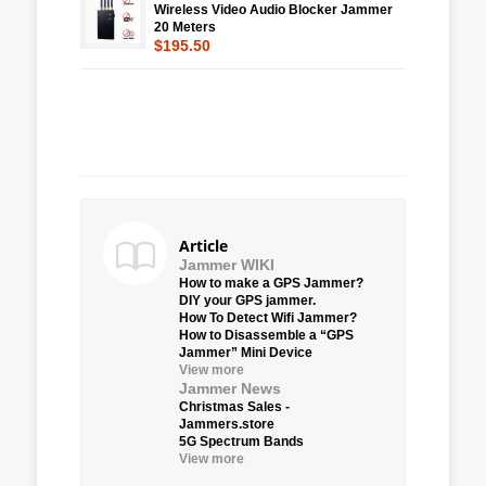
Wireless Video Audio Blocker Jammer
20 Meters
$195.50
Article
Jammer WIKI
How to make a GPS Jammer?
DIY your GPS jammer.
How To Detect Wifi Jammer?
How to Disassemble a “GPS
Jammer” Mini Device
View more
Jammer News
Christmas Sales -
Jammers.store
5G Spectrum Bands
View more