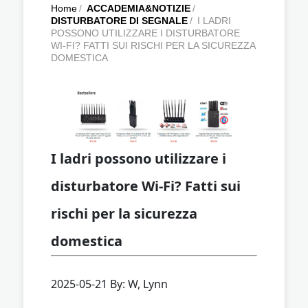
Home
/
ACCADEMIA&NOTIZIE
/
DISTURBATORE DI SEGNALE
/
I LADRI
POSSONO UTILIZZARE I DISTURBATORE
WI-FI? FATTI SUI RISCHI PER LA SICUREZZA
DOMESTICA
I ladri possono utilizzare i
disturbatore Wi-Fi? Fatti sui
rischi per la sicurezza
domestica
2025-05-21 By: W, Lynn