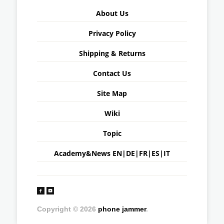
About Us
Privacy Policy
Shipping & Returns
Contact Us
Site Map
Wiki
Topic
Academy&News
EN
|
DE
|
FR
|
ES
|
IT
Copyright © 2026
phone jammer
.