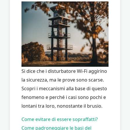
Si dice che i disturbatore Wi-Fi aggirino
la sicurezza, ma le prove sono scarse.
Scopri i meccanismi alla base di questo
fenomeno e perché i casi sono pochi e
lontani tra loro, nonostante il brusio.
Come evitare di essere sopraffatti?
Come padroneggiare le basi del