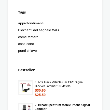
Tags
approfondimenti
Bloccanti del segnale WiFi
come testare
cosa sono
punti chiave
Bestseller
1.
Anti Track Vehicle Car GPS Signal
Blocker Jammer 10 Meters
$30.60
$25.50
2.
Broad Spectrum Mobile Phone Signal
Jammer