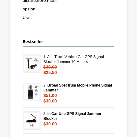
disturbatore mobili
opzioni
Usi
Bestseller
1.
Anti Track Vehicle Car GPS Signal
Blocker Jammer 10 Meters
$30.60
$25.50
2.
Broad Spectrum Mobile Phone Signal
Jammer
$51.00
$30.60
3.
In Car Use GPS Signal Jammer
Blocker
$30.60