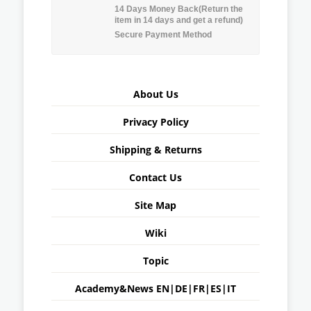
14 Days Money Back(Return the
item in 14 days and get a refund)
Secure Payment Method
About Us
Privacy Policy
Shipping & Returns
Contact Us
Site Map
Wiki
Topic
Academy&News
EN
|
DE
|
FR
|
ES
|
IT