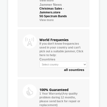
View more
Jammer News
Christmas Sales -
Jammers.store
5G Spectrum Bands
View more
World Frequenies
If you don’t know frequencies
used in your country and can’t
pick out a suitable jammer, Click
here to help:
Countries
all countires
100% Guaranteed
1 Year Warranty(Any quality
problem during 12 months,
please send back for repair or
replacement)