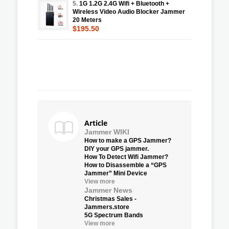
5.
1G 1.2G 2.4G Wifi + Bluetooth +
Wireless Video Audio Blocker Jammer
20 Meters
$195.50
Article
Jammer WIKI
How to make a GPS Jammer?
DIY your GPS jammer.
How To Detect Wifi Jammer?
How to Disassemble a “GPS
Jammer” Mini Device
View more
Jammer News
Christmas Sales -
Jammers.store
5G Spectrum Bands
View more