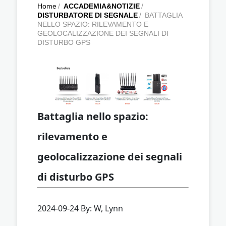
Home
/
ACCADEMIA&NOTIZIE
/
DISTURBATORE DI SEGNALE
/
BATTAGLIA
NELLO SPAZIO: RILEVAMENTO E
GEOLOCALIZZAZIONE DEI SEGNALI DI
DISTURBO GPS
Battaglia nello spazio:
rilevamento e
geolocalizzazione dei segnali
di disturbo GPS
2024-09-24 By: W, Lynn