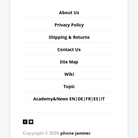
About Us
Privacy Policy
Shipping & Returns
Contact Us
Site Map
Wiki
Topic
Academy&News
EN
|
DE
|
FR
|
ES
|
IT
Copyright © 2026
phone jammer
.