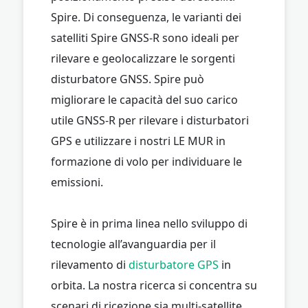
Spire. Di conseguenza, le varianti dei
satelliti Spire GNSS-R sono ideali per
rilevare e geolocalizzare le sorgenti
disturbatore GNSS. Spire può
migliorare le capacità del suo carico
utile GNSS-R per rilevare i disturbatori
GPS e utilizzare i nostri LE MUR in
formazione di volo per individuare le
emissioni.
Spire è in prima linea nello sviluppo di
tecnologie all’avanguardia per il
rilevamento di
disturbatore GPS
in
orbita. La nostra ricerca si concentra su
scenari di ricezione sia multi-satellite