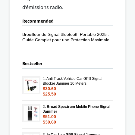
d’émissions radio.
Recommended
Brouilleur de Signal Bluetooth Portable 2025 :
Guide Complet pour une Protection Maximale
Bestseller
1.
Anti Track Vehicle Car GPS Signal
Blocker Jammer 10 Meters
$30.60
$25.50
2.
Broad Spectrum Mobile Phone Signal
Jammer
$51.00
$30.60
3.
In Car Use GPS Signal Jammer