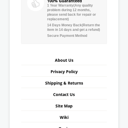
100% Guaranteed
1 Year Warranty(Any quality
problem during 12 months,
please send back for repair or
replacement)
14 Days Money Back(Return the
item in 14 days and get a refund)
Secure Payment Method
About Us
Privacy Policy
Shipping & Returns
Contact Us
Site Map
Wiki