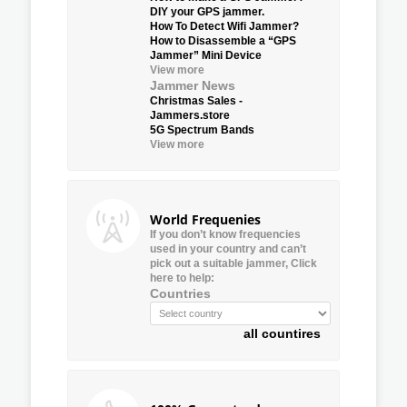
DIY your GPS jammer.
How To Detect Wifi Jammer?
How to Disassemble a “GPS
Jammer” Mini Device
View more
Jammer News
Christmas Sales -
Jammers.store
5G Spectrum Bands
View more
World Frequenies
If you don’t know frequencies
used in your country and can’t
pick out a suitable jammer, Click
here to help:
Countries
all countires