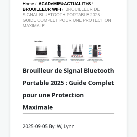
Home
/
ACADéMIE&ACTUALITéS
/
BROUILLEUR WIFI
/
BROUILLEUR DE
SIGNAL BLUETOOTH PORTABLE 2025 :
GUIDE COMPLET POUR UNE PROTECTION
MAXIMALE
Brouilleur de Signal Bluetooth
Portable 2025 : Guide Complet
pour une Protection
Maximale
2025-09-05 By: W, Lynn