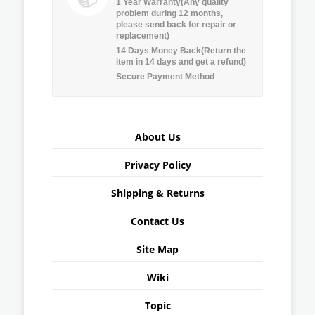
1 Year Warranty(Any quality
problem during 12 months,
please send back for repair or
replacement)
14 Days Money Back(Return the
item in 14 days and get a refund)
Secure Payment Method
About Us
Privacy Policy
Shipping & Returns
Contact Us
Site Map
Wiki
Topic