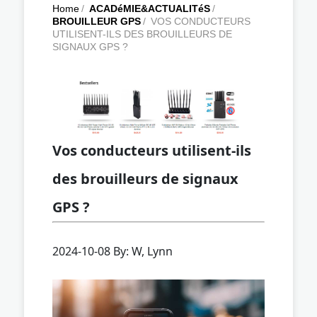
Home
/
ACADéMIE&ACTUALITéS
/
BROUILLEUR GPS
/
VOS CONDUCTEURS
UTILISENT-ILS DES BROUILLEURS DE
SIGNAUX GPS ?
Vos conducteurs utilisent-ils
des brouilleurs de signaux
GPS ?
2024-10-08 By: W, Lynn