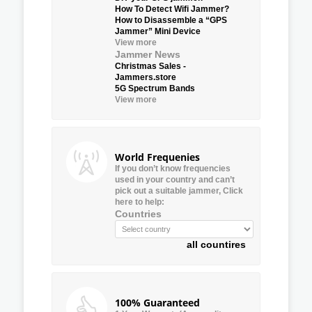
How To Detect Wifi Jammer?
How to Disassemble a “GPS
Jammer” Mini Device
View more
Jammer News
Christmas Sales -
Jammers.store
5G Spectrum Bands
View more
World Frequenies
If you don’t know frequencies
used in your country and can’t
pick out a suitable jammer, Click
here to help:
Countries
all countires
100% Guaranteed