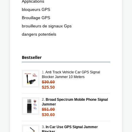
Applications
bloqueurs GPS
Brouillage GPS
brouilleurs de signaux Gps
dangers potentiels
Bestseller
1.
Anti Track Vehicle Car GPS Signal
Blocker Jammer 10 Meters
$30.60
$25.50
2.
Broad Spectrum Mobile Phone Signal
Jammer
$51.00
$30.60
3.
In Car Use GPS Signal Jammer
Blocker