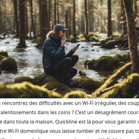
 rencontrez des difficultés avec un Wi-Fi irrégulier, des cou
ralentissements dans les coins ? C’est un désagrément cou
de dans toute la maison. Quickline est là pour vous garantir
otre Wi-Fi domestique vous laisse tomber et ne couvre pas t