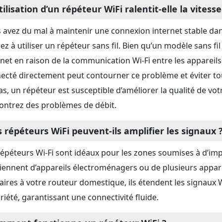
tilisation d’un répéteur WiFi ralentit-elle la vitess
 avez du mal à maintenir une connexion internet stable dan
ez à utiliser un répéteur sans fil. Bien qu’un modèle sans fi
rnet en raison de la communication Wi-Fi entre les appareils,
ecté directement peut contourner ce problème et éviter tou
cas, un répéteur est susceptible d’améliorer la qualité de vo
ontrez des problèmes de débit.
s répéteurs WiFi peuvent-ils amplifier les signaux 
répéteurs Wi-Fi sont idéaux pour les zones soumises à d’imp
iennent d’appareils électroménagers ou de plusieurs appareil
laires à votre routeur domestique, ils étendent les signaux Wi
riété, garantissant une connectivité fluide.