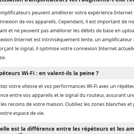
amplificateurs peuvent améliorer votre expérience Internet e
onnexion de vos appareils. Cependant, il est important de not
tant et ne peuvent pas améliorer les débits de base en uploa
exion Internet est intrinsèquement lente, un amplificateur
orçant le signal, il optimise votre connexion Internet actuel
se.
éteurs Wi-Fi : en valent-ils la peine ?
tez votre vitesse et vos performances Wi-Fi avec un répéteur
ance entre vos appareils et le signal du routeur, assurant 
 les recoins de votre maison. Oubliez les zones blanches et 
 votre espace de vie.
elle est la différence entre les répéteurs et les am