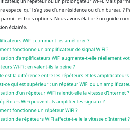
ificateur, un répéteur ou un prolongateur Wi-Fi. Mais parmi 
tre espace, qu’il s’agisse d’une résidence ou d’un bureau ? P
l parmi ces trois options. Nous avons élaboré un guide com
sion éclairée.
ificateurs WiFi : comment les améliorer ?
ent fonctionne un amplificateur de signal WiFi ?
ilisation d’amplificateurs WiFi augmente-t-elle réellement vot
eurs Wi-Fi : en valent-ils la peine ?
le est la différence entre les répéteurs et les amplificateur
st-ce qui est supérieur : un répéteur WiFi ou un amplificateu
lisation d’un répéteur WiFi ralentit-elle la vitesse d’Internet ?
répéteurs WiFi peuvent-ils amplifier les signaux ?
ent fonctionne un répéteur WiFi ?
lisation de répéteurs WiFi affecte-t-elle la vitesse d’Internet ?