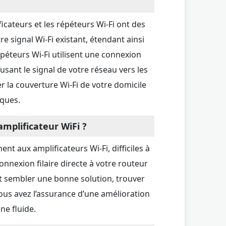
icateurs et les répéteurs Wi-Fi ont des
re signal Wi-Fi existant, étendant ainsi
épéteurs Wi-Fi utilisent une connexion
sant le signal de votre réseau vers les
r la couverture Wi-Fi de votre domicile
iques.
amplificateur WiFi ?
nt aux amplificateurs Wi-Fi, difficiles à
onnexion filaire directe à votre routeur
t sembler une bonne solution, trouver
ous avez l’assurance d’une amélioration
ne fluide.