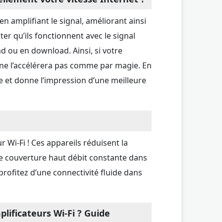
n amplifiant le signal, améliorant ainsi
er qu’ils fonctionnent avec le signal
d ou en download. Ainsi, si votre
 ne l’accélérera pas comme par magie. En
le et donne l’impression d’une meilleure
 Wi-Fi ! Ces appareils réduisent la
une couverture haut débit constante dans
profitez d’une connectivité fluide dans
plificateurs Wi-Fi ? Guide