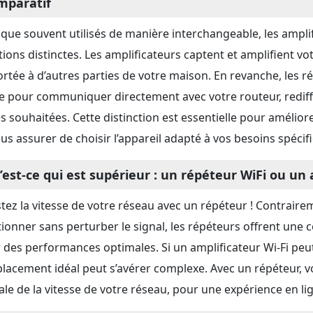
mparatif
 que souvent utilisés de manière interchangeable, les amplif
tions distinctes. Les amplificateurs captent et amplifient vot
ortée à d’autres parties de votre maison. En revanche, les r
ire pour communiquer directement avec votre routeur, rediffu
s souhaitées. Cette distinction est essentielle pour améliore
ous assurer de choisir l’appareil adapté à vos besoins spécif
’est-ce qui est supérieur : un répéteur WiFi ou un 
tez la vitesse de votre réseau avec un répéteur ! Contraireme
tionner sans perturber le signal, les répéteurs offrent une c
 des performances optimales. Si un amplificateur Wi-Fi peu
placement idéal peut s’avérer complexe. Avec un répéteur, v
ale de la vitesse de votre réseau, pour une expérience en lig