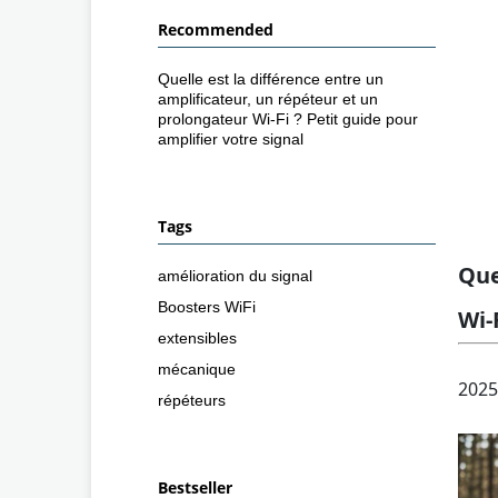
Recommended
Quelle est la différence entre un
amplificateur, un répéteur et un
prolongateur Wi-Fi ? Petit guide pour
amplifier votre signal
Tags
Que
amélioration du signal
Boosters WiFi
Wi-
extensibles
mécanique
2025
répéteurs
Bestseller