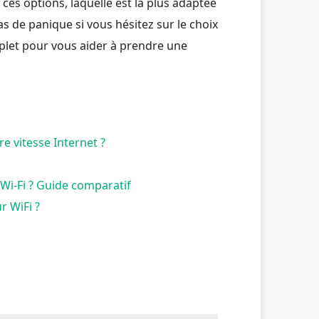
ces options, laquelle est la plus adaptée
as de panique si vous hésitez sur le choix
plet pour vous aider à prendre une
re vitesse Internet ?
s Wi-Fi ? Guide comparatif
r WiFi ?