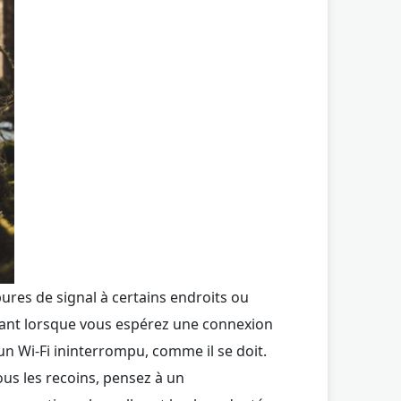
pures de signal à certains endroits ou
rant lorsque vous espérez une connexion
 un Wi-Fi ininterrompu, comme il se doit.
ous les recoins, pensez à un