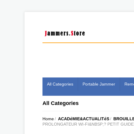
All Categories
Portable Jammer
Remo
All Categories
Home
/
ACADéMIE&ACTUALITéS
/
BROUILL
PROLONGATEUR WI-FI&NBSP;? PETIT GUIDE