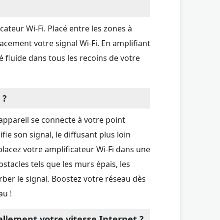
cateur Wi-Fi. Placé entre les zones à
icacement votre signal Wi-Fi. En amplifiant
té fluide dans tous les recoins de votre
 ?
 appareil se connecte à votre point
fie son signal, le diffusant plus loin
lacez votre amplificateur Wi-Fi dans une
bstacles tels que les murs épais, les
ber le signal. Boostez votre réseau dès
au !
éellement votre vitesse Internet ?