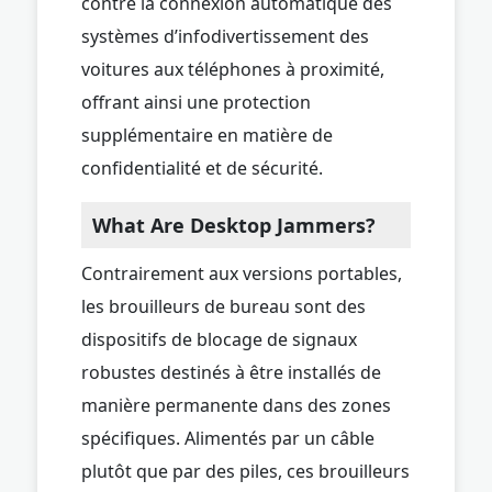
contre la connexion automatique des
systèmes d’infodivertissement des
voitures aux téléphones à proximité,
offrant ainsi une protection
supplémentaire en matière de
confidentialité et de sécurité.
What Are Desktop Jammers?
Contrairement aux versions portables,
les brouilleurs de bureau sont des
dispositifs de blocage de signaux
robustes destinés à être installés de
manière permanente dans des zones
spécifiques. Alimentés par un câble
plutôt que par des piles, ces brouilleurs