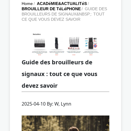
Home
/
ACADéMIE&ACTUALITéS
/
BROUILLEUR DE TéLéPHONE
/
GUIDE DES
BROUILLEURS DE SIGNAUX&NBSP;: TOUT
CE QUE VOUS DEVEZ SAVOIR
Guide des brouilleurs de
signaux : tout ce que vous
devez savoir
2025-04-10 By: W, Lynn