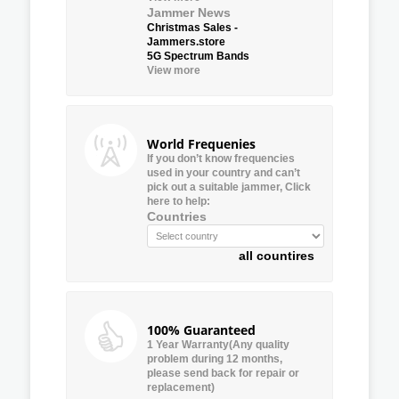
Jammer News
Christmas Sales -
Jammers.store
5G Spectrum Bands
View more
World Frequenies
If you don’t know frequencies
used in your country and can’t
pick out a suitable jammer, Click
here to help:
Countries
all countires
100% Guaranteed
1 Year Warranty(Any quality
problem during 12 months,
please send back for repair or
replacement)