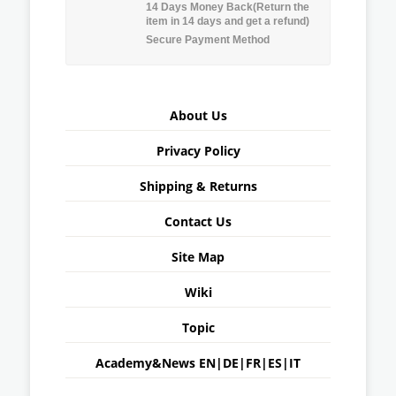
14 Days Money Back(Return the
item in 14 days and get a refund)
Secure Payment Method
About Us
Privacy Policy
Shipping & Returns
Contact Us
Site Map
Wiki
Topic
Academy&News
EN
|
DE
|
FR
|
ES
|
IT