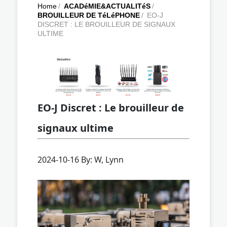
Home
/
ACADéMIE&ACTUALITéS
/
BROUILLEUR DE TéLéPHONE
/
EO-J
DISCRET : LE BROUILLEUR DE SIGNAUX
ULTIME
EO-J Discret : Le brouilleur de
signaux ultime
2024-10-16 By: W, Lynn