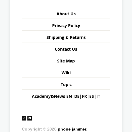
About Us
Privacy Policy
Shipping & Returns
Contact Us
Site Map
Wiki
Topic
Academy&News
EN
|
DE
|
FR
|
ES
|
IT
Copyright © 2026
phone jammer
.