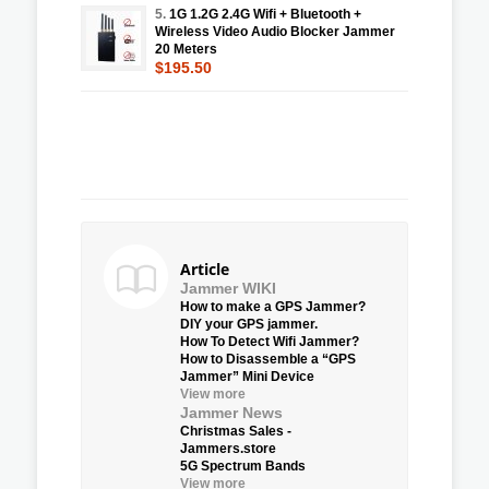
5.
1G 1.2G 2.4G Wifi + Bluetooth +
Wireless Video Audio Blocker Jammer
20 Meters
$195.50
Article
Jammer WIKI
How to make a GPS Jammer?
DIY your GPS jammer.
How To Detect Wifi Jammer?
How to Disassemble a “GPS
Jammer” Mini Device
View more
Jammer News
Christmas Sales -
Jammers.store
5G Spectrum Bands
View more