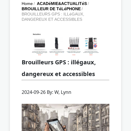
Home
/
ACADéMIE&ACTUALITéS
/
BROUILLEUR DE TéLéPHONE
/
BROUILLEURS GPS : ILLéGAUX,
DANGEREUX ET ACCESSIBLES
Brouilleurs GPS : illégaux,
dangereux et accessibles
2024-09-26 By: W, Lynn