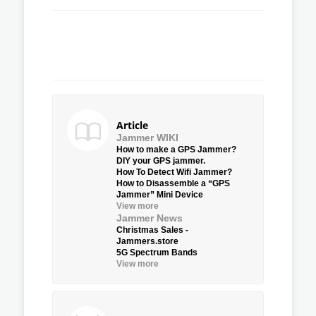
Article
Jammer WIKI
How to make a GPS Jammer?
DIY your GPS jammer.
How To Detect Wifi Jammer?
How to Disassemble a “GPS
Jammer” Mini Device
View more
Jammer News
Christmas Sales -
Jammers.store
5G Spectrum Bands
View more