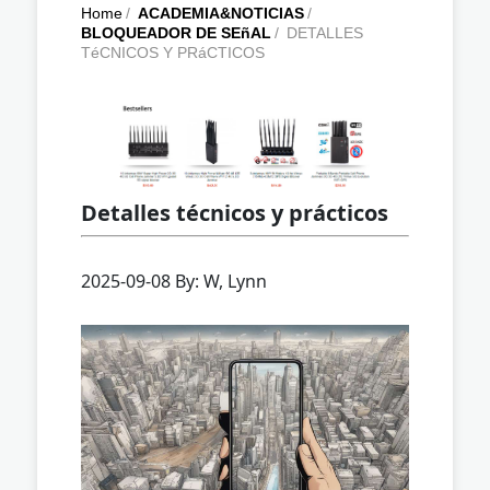
Home
/
ACADEMIA&NOTICIAS
/
BLOQUEADOR DE SEñAL
/
DETALLES
TéCNICOS Y PRáCTICOS
Detalles técnicos y prácticos
2025-09-08 By: W, Lynn