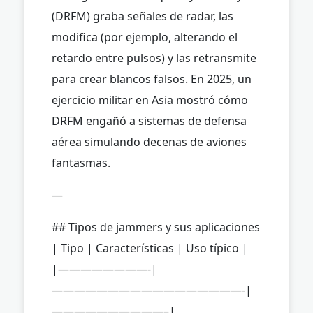
(DRFM) graba señales de radar, las
modifica (por ejemplo, alterando el
retardo entre pulsos) y las retransmite
para crear blancos falsos. En 2025, un
ejercicio militar en Asia mostró cómo
DRFM engañó a sistemas de defensa
aérea simulando decenas de aviones
fantasmas.
—
## Tipos de jammers y sus aplicaciones
| Tipo | Características | Uso típico |
|————————-|
—————————————————-|
——————————–|