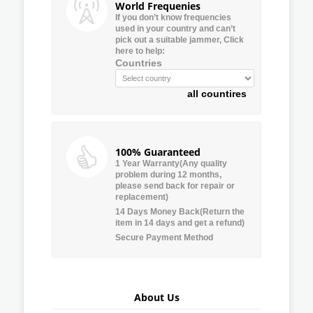
World Frequenies
If you don’t know frequencies
used in your country and can’t
pick out a suitable jammer, Click
here to help:
Countries
all countires
100% Guaranteed
1 Year Warranty(Any quality
problem during 12 months,
please send back for repair or
replacement)
14 Days Money Back(Return the
item in 14 days and get a refund)
Secure Payment Method
About Us