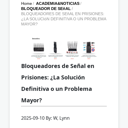
Home
/
ACADEMIA&NOTICIAS
/
BLOQUEADOR DE SEñAL
/
BLOQUEADORES DE SEñAL EN PRISIONES:
¿LA SOLUCIóN DEFINITIVA O UN PROBLEMA
MAYOR?
Bloqueadores de Señal en
Prisiones: ¿La Solución
Definitiva o un Problema
Mayor?
2025-09-10 By: W, Lynn