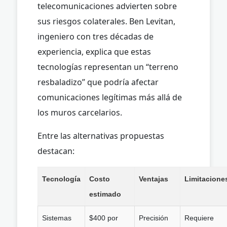
telecomunicaciones advierten sobre
sus riesgos colaterales. Ben Levitan,
ingeniero con tres décadas de
experiencia, explica que estas
tecnologías representan un “terreno
resbaladizo” que podría afectar
comunicaciones legítimas más allá de
los muros carcelarios.
Entre las alternativas propuestas
destacan:
Tecnología
Costo
Ventajas
Limitacione
estimado
Sistemas
$400 por
Precisión
Requiere