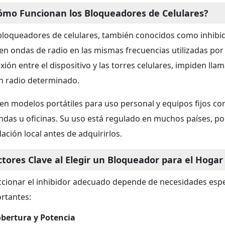
ómo Funcionan los Bloqueadores de Celulares?
bloqueadores de celulares, también conocidos como inhibid
en ondas de radio en las mismas frecuencias utilizadas por lo
xión entre el dispositivo y las torres celulares, impiden ll
n radio determinado.
ten modelos portátiles para uso personal y equipos fijos co
endas u oficinas. Su uso está regulado en muchos países, por
lación local antes de adquirirlos.
ctores Clave al Elegir un Bloqueador para el Hogar
ccionar el inhibidor adecuado depende de necesidades espe
rtantes:
obertura y Potencia