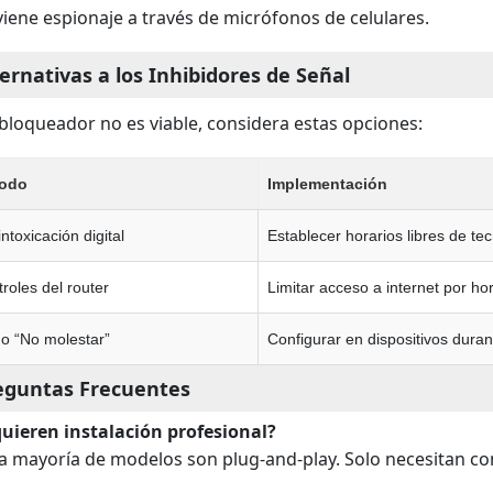
viene espionaje a través de micrófonos de celulares.
ternativas a los Inhibidores de Señal
l bloqueador no es viable, considera estas opciones:
odo
Implementación
ntoxicación digital
Establecer horarios libres de te
roles del router
Limitar acceso a internet por ho
o “No molestar”
Configurar en dispositivos dura
eguntas Frecuentes
uieren instalación profesional?
la mayoría de modelos son plug-and-play. Solo necesitan con