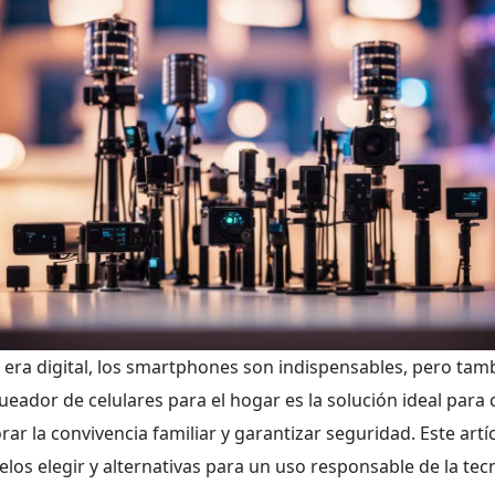
a era digital, los smartphones son indispensables, pero tam
ueador de celulares para el hogar es la solución ideal para 
rar la convivencia familiar y garantizar seguridad. Este ar
los elegir y alternativas para un uso responsable de la tec