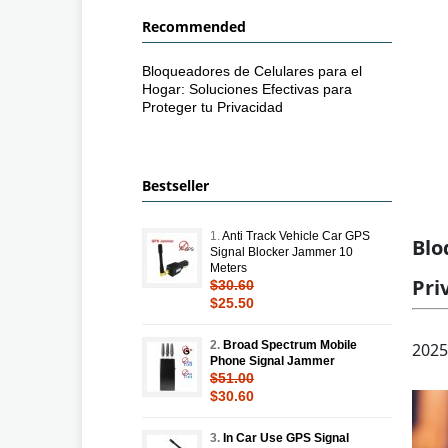
Recommended
Bloqueadores de Celulares para el
Hogar: Soluciones Efectivas para
Proteger tu Privacidad
Bestseller
1.
Anti Track Vehicle Car GPS
Blo
Signal Blocker Jammer 10
Meters
Pri
$30.60
$25.50
2.
Broad Spectrum Mobile
2025
Phone Signal Jammer
$51.00
$30.60
3.
In Car Use GPS Signal