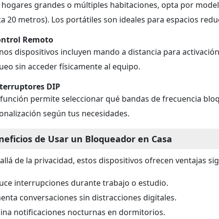
 hogares grandes o múltiples habitaciones, opta por model
ta 20 metros). Los portátiles son ideales para espacios reduc
ontrol Remoto
nos dispositivos incluyen mando a distancia para activación 
ueo sin acceder físicamente al equipo.
nterruptores DIP
 función permite seleccionar qué bandas de frecuencia bloq
onalización según tus necesidades.
neficios de Usar un Bloqueador en Casa
allá de la privacidad, estos dispositivos ofrecen ventajas sig
uce interrupciones durante trabajo o estudio.
enta conversaciones sin distracciones digitales.
mina notificaciones nocturnas en dormitorios.