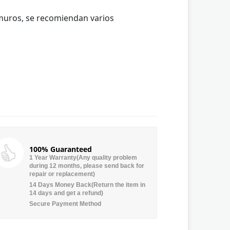
muros, se recomiendan varios
100% Guaranteed
1 Year Warranty(Any quality problem
during 12 months, please send back for
repair or replacement)
14 Days Money Back(Return the item in
14 days and get a refund)
Secure Payment Method