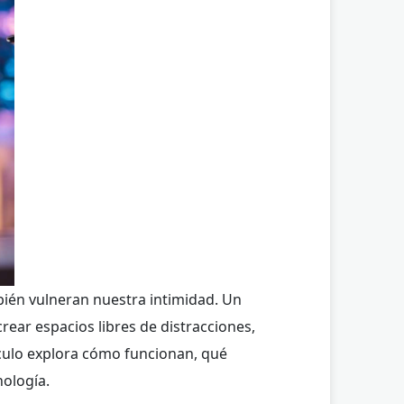
bién vulneran nuestra intimidad. Un
crear espacios libres de distracciones,
tículo explora cómo funcionan, qué
nología.