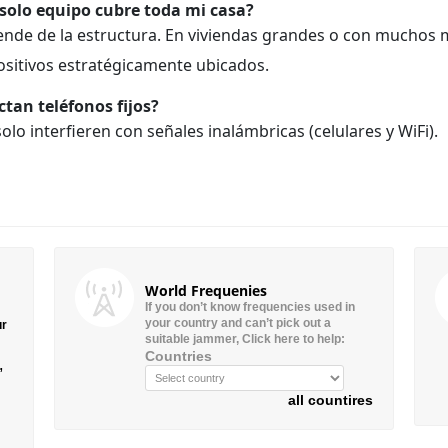
solo equipo cubre toda mi casa?
nde de la estructura. En viviendas grandes o con muchos 
ositivos estratégicamente ubicados.
ctan teléfonos fijos?
solo interfieren con señales inalámbricas (celulares y WiFi).
World Frequenies
If you don’t know frequencies used in
your country and can’t pick out a
ur
suitable jammer, Click here to help:
Countries
”
all countires