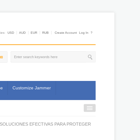
es:
USD
AUD
EUR
RUB
Create Account
Log In
?
00
se
Customize Jammer
 SOLUCIONES EFECTIVAS PARA PROTEGER