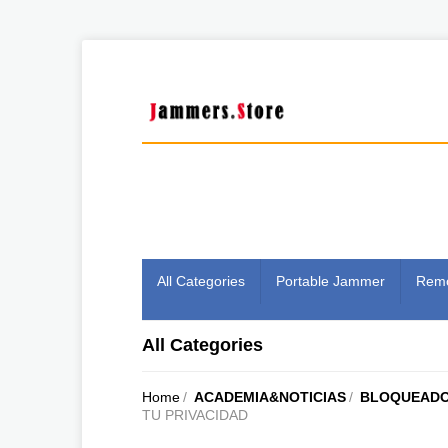
All Categories
Portable Jammer
Remo
All Categories
Home
/
ACADEMIA&NOTICIAS
/
BLOQUEADO
TU PRIVACIDAD