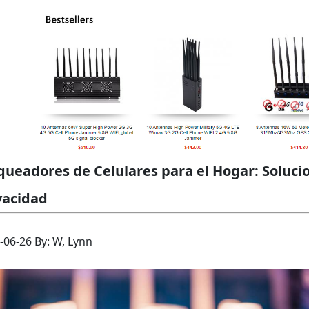
queadores de Celulares para el Hogar: Soluci
vacidad
-06-26 By: W, Lynn