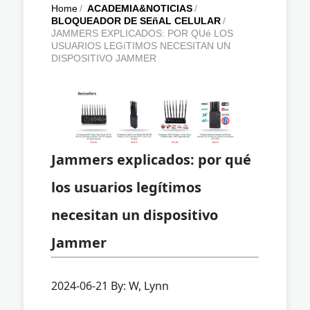
Home
/
ACADEMIA&NOTICIAS
/
BLOQUEADOR DE SEñAL CELULAR
/
JAMMERS EXPLICADOS: POR QUé LOS
USUARIOS LEGíTIMOS NECESITAN UN
DISPOSITIVO JAMMER
Jammers explicados: por qué
los usuarios legítimos
necesitan un dispositivo
Jammer
2024-06-21 By: W, Lynn