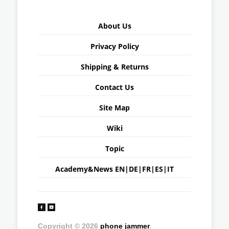
About Us
Privacy Policy
Shipping & Returns
Contact Us
Site Map
Wiki
Topic
Academy&News
EN
|
DE
|
FR
|
ES
|
IT
Copyright © 2026
phone jammer
.