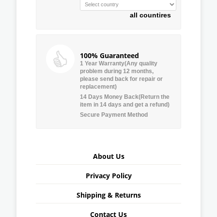
all countires
100% Guaranteed
1 Year Warranty(Any quality
problem during 12 months,
please send back for repair or
replacement)
14 Days Money Back(Return the
item in 14 days and get a refund)
Secure Payment Method
About Us
Privacy Policy
Shipping & Returns
Contact Us