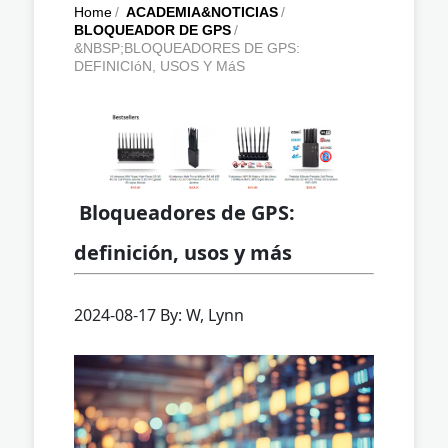
Home
/
ACADEMIA&NOTICIAS
/
BLOQUEADOR DE GPS
/
&NBSP;BLOQUEADORES DE GPS:
DEFINICIóN, USOS Y MáS
Bloqueadores de GPS:
definición, usos y más
2024-08-17 By: W, Lynn