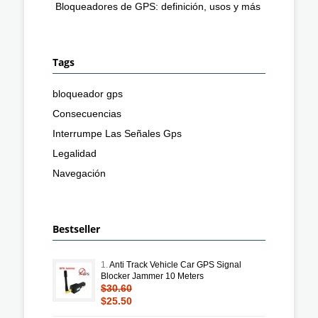
Bloqueadores de GPS: definición, usos y más
Tags
bloqueador gps
Consecuencias
Interrumpe Las Señales Gps
Legalidad
Navegación
Bestseller
1.
Anti Track Vehicle Car GPS Signal
Blocker Jammer 10 Meters
$30.60
$25.50