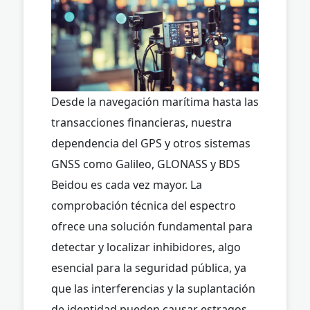
Desde la navegación marítima hasta las
transacciones financieras, nuestra
dependencia del GPS y otros sistemas
GNSS como Galileo, GLONASS y BDS
Beidou es cada vez mayor. La
comprobación técnica del espectro
ofrece una solución fundamental para
detectar y localizar inhibidores, algo
esencial para la seguridad pública, ya
que las interferencias y la suplantación
de identidad pueden causar estragos.