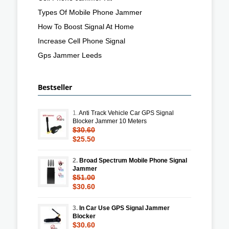
Types Of Mobile Phone Jammer
How To Boost Signal At Home
Increase Cell Phone Signal
Gps Jammer Leeds
Bestseller
1.
Anti Track Vehicle Car GPS Signal
Blocker Jammer 10 Meters
$30.60
$25.50
2.
Broad Spectrum Mobile Phone Signal
Jammer
$51.00
$30.60
3.
In Car Use GPS Signal Jammer
Blocker
$30.60