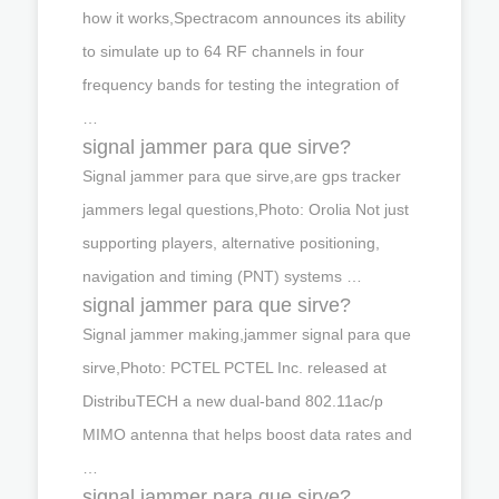
how it works,Spectracom announces its ability
to simulate up to 64 RF channels in four
frequency bands for testing the integration of
…
signal jammer para que sirve?
Signal jammer para que sirve,are gps tracker
jammers legal questions,Photo: Orolia Not just
supporting players, alternative positioning,
navigation and timing (PNT) systems …
signal jammer para que sirve?
Signal jammer making,jammer signal para que
sirve,Photo: PCTEL PCTEL Inc. released at
DistribuTECH a new dual-band 802.11ac/p
MIMO antenna that helps boost data rates and
…
signal jammer para que sirve?