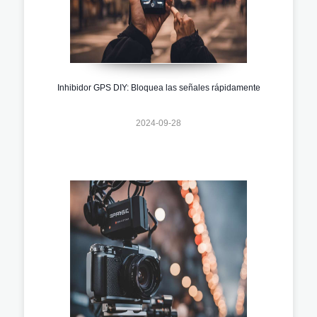
Inhibidor GPS DIY: Bloquea las señales rápidamente
2024-09-28