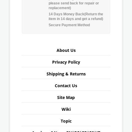
please send back for repair or
replacement)
14 Days Money Back(Return the
item in 14 days and get a refund)
Secure Payment Method
About Us
Privacy Policy
Shipping & Returns
Contact Us
Site Map
Wiki
Topic