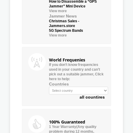
How to Disassemble a “GPS
Jammer” Mini Device
View more
Jammer News
Christmas Sales -
Jammers.store
5G Spectrum Bands
View more
World Frequenies
If you don’t know frequencies
used in your country and can’t
pick out a suitable jammer, Click
here to help:
Countries
all countires
100% Guaranteed
1 Year Warranty(Any quality
problem during 12 months,