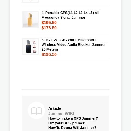
4.
Portable GPS(L1 L2 L3 L4 L5) All
Frequency Signal Jammer
$195.50
$178.50
5.
1G 1.2G 2.4G Wifi + Bluetooth +
Wireless Video Audio Blocker Jammer
20 Meters
$195.50
Article
Jammer WIKI
How to make a GPS Jammer?
DIY your GPS jammer.
How To Detect Wifi Jammer?