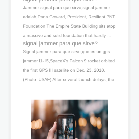
Jammer signal para que sirve,signal jammer
adalah,Dana Goward, President, Resilient PNT
Foundation The Empire State Building sits atop
a massive and solid foundation that hardly …
signal jammer para que sirve?
Signal jammer para que sirve,que es un gps
jammer l1- l5,SpaceX’s Falcon 9 rocket orbited
the first GPS III satellite on Dec. 23, 2018.
(Photo: USAF) After several launch delays, the
…