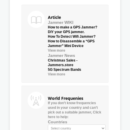
Article
Jammer WIKI
How to make a GPS Jammer?
DIY your GPS jammer.
How To Detect Wifi Jammer?
How to Disassemble a “GPS
Jammer” Mini Device
View more
Jammer News
Christmas Sales -
Jammers.store
5G Spectrum Bands
View more
World Frequenies
If you don’t know frequencies
used in your country and can’t
pick out a suitable jammer, Click
here to help:
Countries