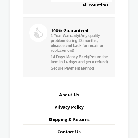
all countires
100% Guaranteed
1 Year Warranty(Any quality
problem during 12 months,
please send back for repair or
replacement)
14 Days Money Back(Return the
item in 14 days and get a refund)
Secure Payment Method
About Us
Privacy Policy
Shipping & Returns
Contact Us