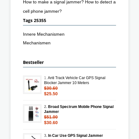
How to make a signal jammer? How to detect a
cell phone jammer?
Tags 25355
Innere Mechanismen
Mechanismen
Bestseller
1.
Anti Track Vehicle Car GPS Signal
Blocker Jammer 10 Meters
$30.60
$25.50
2.
Broad Spectrum Mobile Phone Signal
Jammer
$51.00
$30.60
3.
In Car Use GPS Signal Jammer