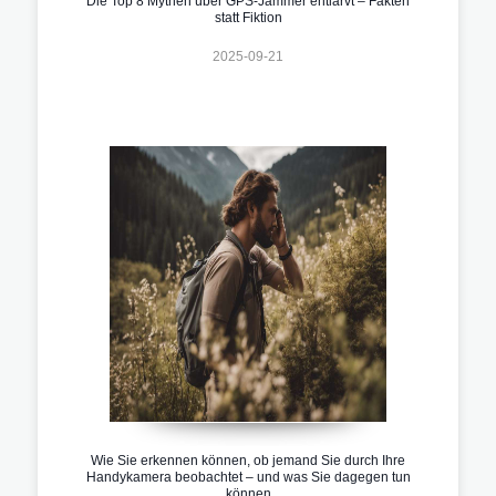
Die Top 8 Mythen über GPS-Jammer entlarvt – Fakten
statt Fiktion
2025-09-21
Wie Sie erkennen können, ob jemand Sie durch Ihre
Handykamera beobachtet – und was Sie dagegen tun
können