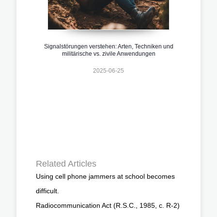
Signalstörungen verstehen: Arten, Techniken und
militärische vs. zivile Anwendungen
2025-06-25
Related Articles
Using cell phone jammers at school becomes
difficult.
Radiocommunication Act (R.S.C., 1985, c. R-2)