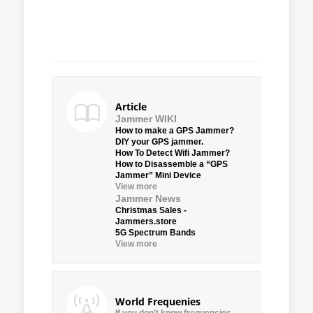
Article
Jammer WIKI
How to make a GPS Jammer?
DIY your GPS jammer.
How To Detect Wifi Jammer?
How to Disassemble a “GPS
Jammer” Mini Device
View more
Jammer News
Christmas Sales -
Jammers.store
5G Spectrum Bands
View more
World Frequenies
If you don’t know frequencies