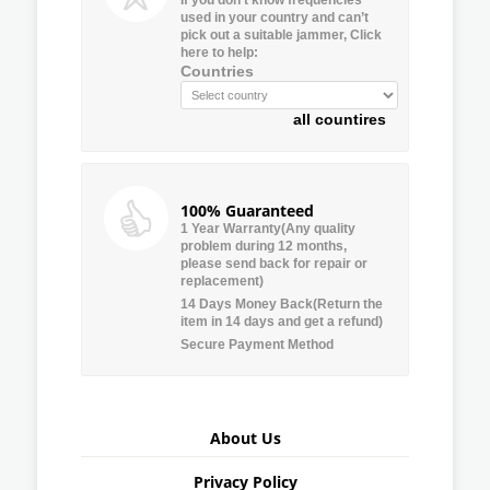
used in your country and can’t
pick out a suitable jammer, Click
here to help:
Countries
all countires
100% Guaranteed
1 Year Warranty(Any quality
problem during 12 months,
please send back for repair or
replacement)
14 Days Money Back(Return the
item in 14 days and get a refund)
Secure Payment Method
About Us
Privacy Policy