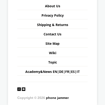
About Us
Privacy Policy
Shipping & Returns
Contact Us
Site Map
Wiki
Topic
Academy&News
EN
|
DE
|
FR
|
ES
|
IT
Copyright © 2026
phone jammer
.