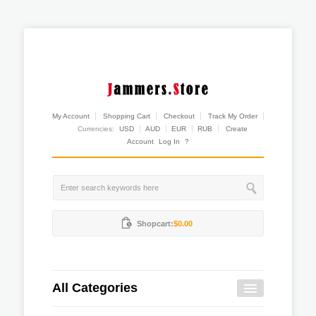
My Account
Shopping Cart
Checkout
Track My Order
Currencies:
USD
AUD
EUR
RUB
Create
Account
Log In
?
Shopcart:
$0.00
All Categories