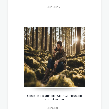
2025-02-23
Cos’è un disturbatore WiFi? Come usarlo
correttamente
2024-08-19