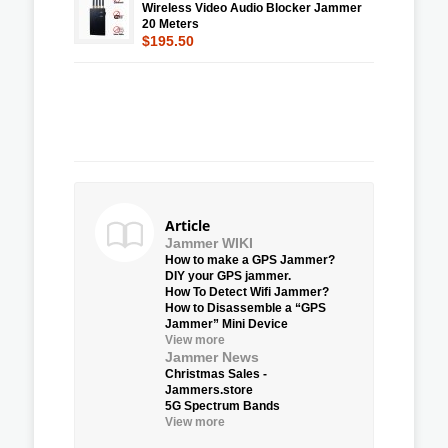
Wireless Video Audio Blocker Jammer
20 Meters
$195.50
Article
Jammer WIKI
How to make a GPS Jammer?
DIY your GPS jammer.
How To Detect Wifi Jammer?
How to Disassemble a “GPS
Jammer” Mini Device
View more
Jammer News
Christmas Sales -
Jammers.store
5G Spectrum Bands
View more