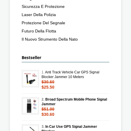
Sicurezza E Protezione
Laser Della Polizia
Protezione Del Segnale
Futuro Della Flotta
Il Nuovo Strumento Della Nato
Bestseller
1.
Anti Track Vehicle Car GPS Signal
Blocker Jammer 10 Meters
$30.60
$25.50
2.
Broad Spectrum Mobile Phone Signal
Jammer
$51.00
$30.60
3.
In Car Use GPS Signal Jammer