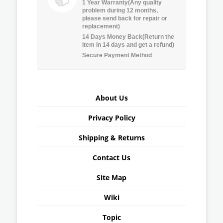
1 Year Warranty(Any quality
problem during 12 months,
please send back for repair or
replacement)
14 Days Money Back(Return the
item in 14 days and get a refund)
Secure Payment Method
About Us
Privacy Policy
Shipping & Returns
Contact Us
Site Map
Wiki
Topic