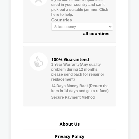
used in your country and can’t
pick out a suitable jammer, Click
here to help:
Countries
all countires
100% Guaranteed
1 Year Warranty(Any quality
problem during 12 months,
please send back for repair or
replacement)
14 Days Money Back(Return the
item in 14 days and get a refund)
Secure Payment Method
About Us
Privacy Policy