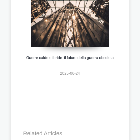
Guerre calde e ibride: il futuro della guerra obsoleta
2025-06-24
Related Articles