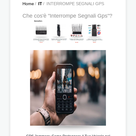
Home
/
IT
/
INTERROMPE SEGNALI GPS
Che cos'è "Interrompe Segnali Gps"?