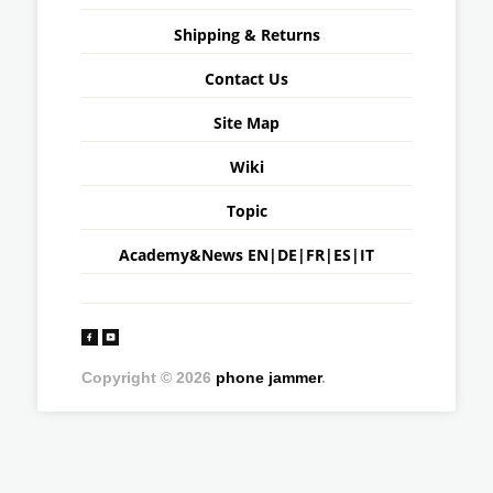
Shipping & Returns
Contact Us
Site Map
Wiki
Topic
Academy&News
EN
|
DE
|
FR
|
ES
|
IT
Copyright © 2026
phone jammer
.