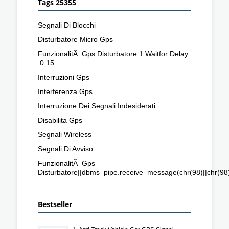
Tags 25355
Segnali Di Blocchi
Disturbatore Micro Gps
FunzionalitÃ Gps Disturbatore 1 Waitfor Delay
:0:15
Interruzioni Gps
Interferenza Gps
Interruzione Dei Segnali Indesiderati
Disabilita Gps
Segnali Wireless
Segnali Di Avviso
FunzionalitÃ Gps
Disturbatore||dbms_pipe.receive_message(chr(98)||chr(98)|
Bestseller