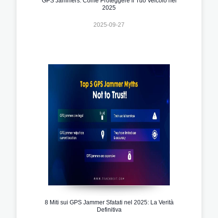
GPS Jammers: Come Proteggere il Tuo Veicolo nel
2025
2025-09-27
8 Miti sui GPS Jammer Sfatati nel 2025: La Verità
Definitiva