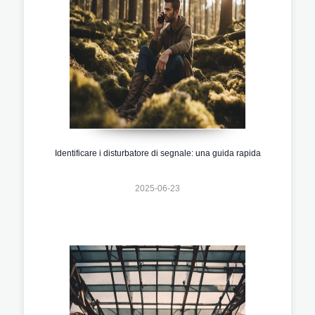
Identificare i disturbatore di segnale: una guida rapida
2025-06-23