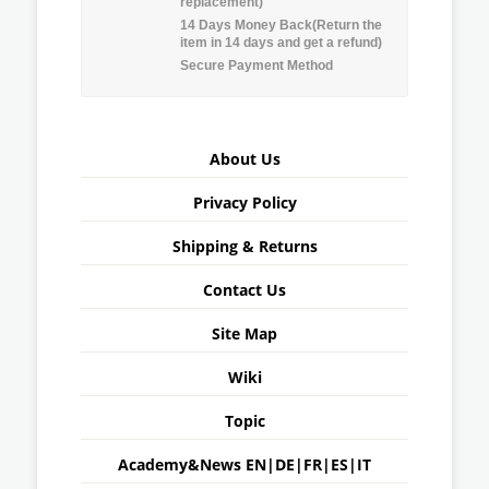
replacement)
14 Days Money Back(Return the
item in 14 days and get a refund)
Secure Payment Method
About Us
Privacy Policy
Shipping & Returns
Contact Us
Site Map
Wiki
Topic
Academy&News
EN
|
DE
|
FR
|
ES
|
IT