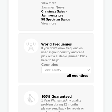
View more
Jammer News
Christmas Sales -
Jammers.store
5G Spectrum Bands
View more
World Frequenies
If you don’t know frequencies
used in your country and can’t
pick out a suitable jammer, Click
here to help:
Countries
all countires
100% Guaranteed
1 Year Warranty(Any quality
problem during 12 months,
please send back for repair or