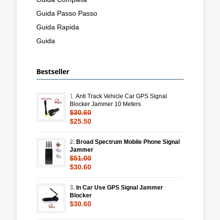
Guida Passo Passo
Guida Rapida
Guida
Bestseller
1.
Anti Track Vehicle Car GPS Signal
Blocker Jammer 10 Meters
$30.60
$25.50
2.
Broad Spectrum Mobile Phone Signal
Jammer
$51.00
$30.60
3.
In Car Use GPS Signal Jammer
Blocker
$30.60