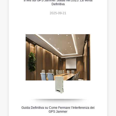
8 Miti sui GPS Jammer Sfatati nel 2025: La Verità
Definitiva
2025-09-21
Guida Definitiva su Come Fermare l’Interferenza dei
GPS Jammer