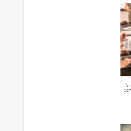
Blu
Comp