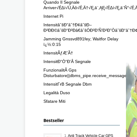
Quando Il Segnale
Arriver√É∆í√Ü‚Äô√É‚Ä†√Ę‚ā¨‚ĄĘ√É∆í√Ę‚ā¨Ň°√É
Internet Pi
IntensitâˆšÐ“âˆ†Ð¢âˆšÐ–
Ð²ÐÐ©âˆšÐ“Ð²Ðâ€âˆšÒÐ²Ð’Ñ’Ð²Ð”ÒâˆšÐ“âˆ†Ð
Jamming Gnssvd891fey; Waitfor Delay
ï¿½:0:15
IntensitÃƒÆ’Ã†
IntensitÐ“Ò“Ð’Â Segnale
FunzionalitÃ Gps
Disturbatore||dbms_pipe.receive_message(chr(98
IntensitГғВ Segnale Dbm
Legalità Duso
Sfatare Miti
Bestseller
1.
Anti Track Vehicle Car GPS