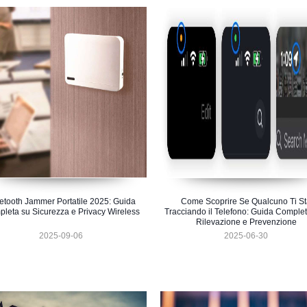
etooth Jammer Portatile 2025: Guida
Come Scoprire Se Qualcuno Ti S
leta su Sicurezza e Privacy Wireless
Tracciando il Telefono: Guida Complet
Rilevazione e Prevenzione
2025-09-06
2025-06-30