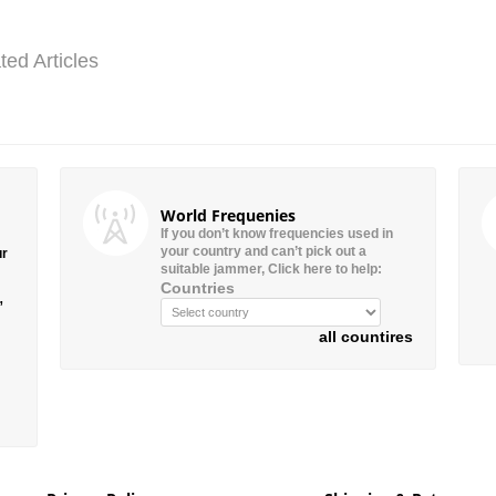
ted Articles
World Frequenies
If you don’t know frequencies used in
your country and can’t pick out a
ur
suitable jammer, Click here to help:
Countries
”
all countires