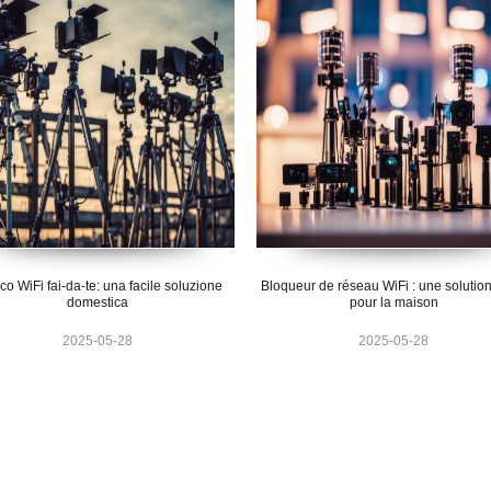
co WiFi fai-da-te: una facile soluzione
Bloqueur de réseau WiFi : une solution
domestica
pour la maison
2025-05-28
2025-05-28