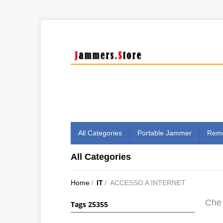
All Categories
Portable Jammer
Remo
All Categories
Home
/
IT
/
ACCESSO A INTERNET
Che 
Tags 25355