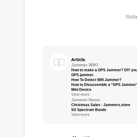
Rela
Article
Jammer WIKI
How to make a GPS Jammer? DIY yo
GPS jammer.
How To Detect Wifi Jammer?
How to Disassemble a “GPS Jammer
Mini Device
View more
Jammer News
Christmas Sales - Jammers.store
5G Spectrum Bands
View more