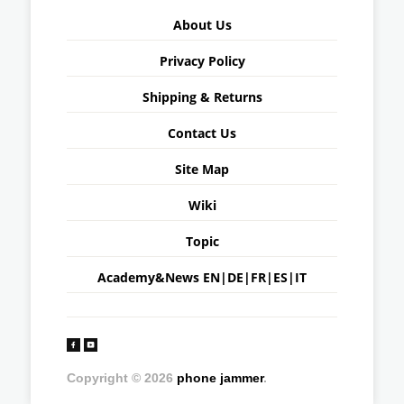
About Us
Privacy Policy
Shipping & Returns
Contact Us
Site Map
Wiki
Topic
Academy&News
EN
|
DE
|
FR
|
ES
|
IT
Copyright © 2026
phone jammer
.