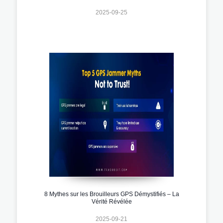
2025-09-25
8 Mythes sur les Brouilleurs GPS Démystifiés – La
Vérité Révélée
2025-09-21