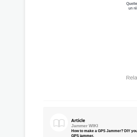
Quelle
un ré
Rela
Article
Jammer WIKI
How to make a GPS Jammer? DIY yo
GPS jammer.