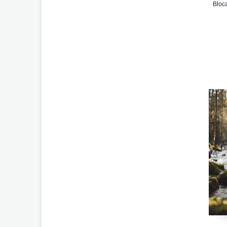
Bloca