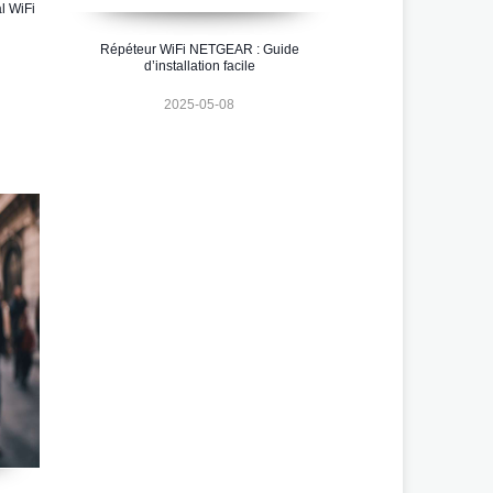
l WiFi
Répéteur WiFi NETGEAR : Guide
d’installation facile
2025-05-08