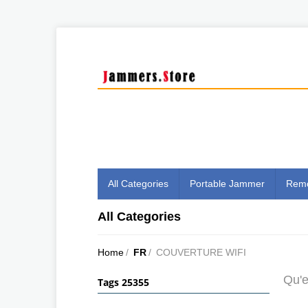
All Categories
Portable Jammer
Remo
All Categories
Home
/
FR
/
COUVERTURE WIFI
Qu'e
Tags 25355