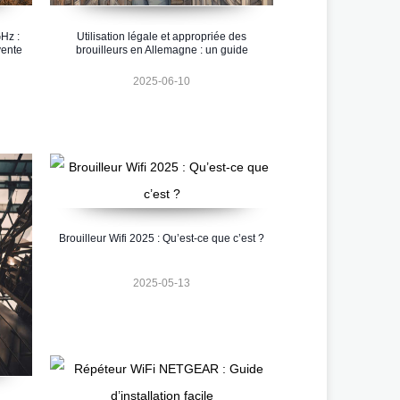
Hz :
Utilisation légale et appropriée des
vente
brouilleurs en Allemagne : un guide
2025-06-10
Brouilleur Wifi 2025 : Qu’est-ce que c’est ?
2025-05-13