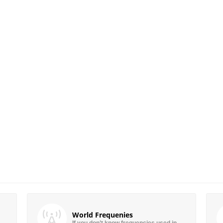
World Frequenies
If you don’t know frequencies used in