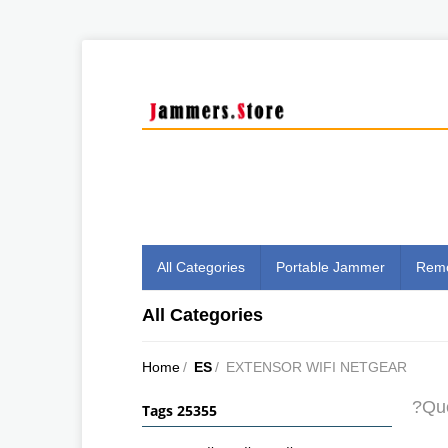
All Categories
Portable Jammer
Remo
All Categories
Home
/
ES
/
EXTENSOR WIFI NETGEAR
?Qué
Tags 25355