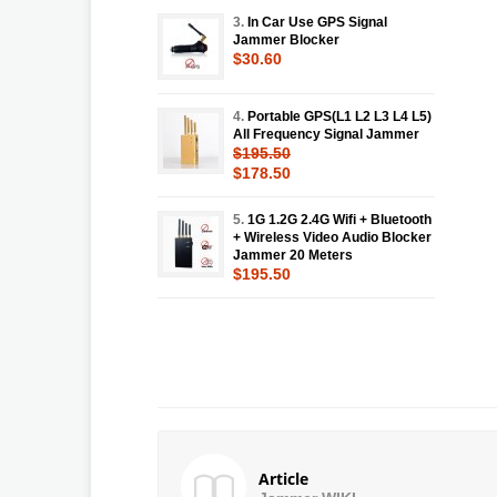
3.
In Car Use GPS Signal
Jammer Blocker
$30.60
4.
Portable GPS(L1 L2 L3 L4 L5)
All Frequency Signal Jammer
$195.50
$178.50
5.
1G 1.2G 2.4G Wifi + Bluetooth
+ Wireless Video Audio Blocker
Jammer 20 Meters
$195.50
Article