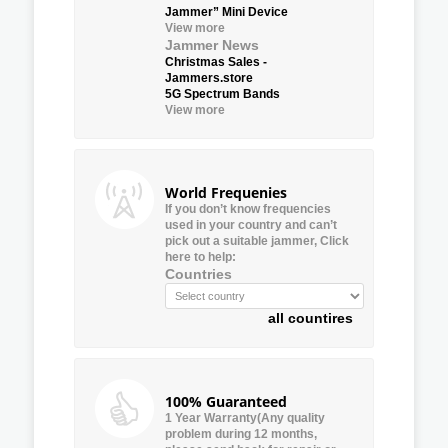
Jammer” Mini Device
View more
Jammer News
Christmas Sales -
Jammers.store
5G Spectrum Bands
View more
World Frequenies
If you don’t know frequencies
used in your country and can’t
pick out a suitable jammer, Click
here to help:
Countries
all countires
100% Guaranteed
1 Year Warranty(Any quality
problem during 12 months,