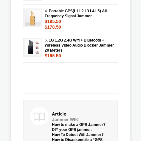
4.
Portable GPS(L1 L2 L3 L4 L5) All
Frequency Signal Jammer
$195.50
$178.50
5.
1G 1.2G 2.4G Wifi + Bluetooth +
Wireless Video Audio Blocker Jammer
20 Meters
$195.50
Article
Jammer WIKI
How to make a GPS Jammer?
DIY your GPS jammer.
How To Detect Wifi Jammer?
How to Disassemble a “GPS