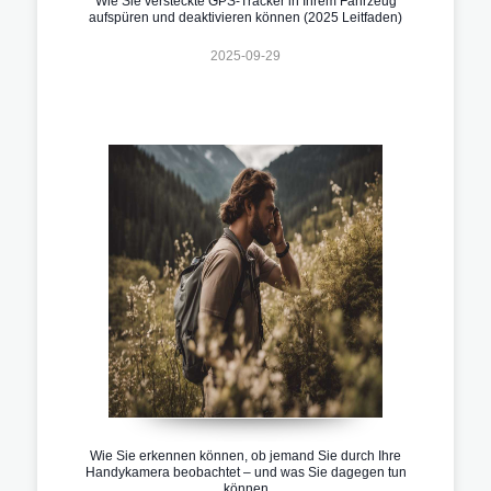
Wie Sie versteckte GPS-Tracker in Ihrem Fahrzeug
aufspüren und deaktivieren können (2025 Leitfaden)
2025-09-29
Wie Sie erkennen können, ob jemand Sie durch Ihre
Handykamera beobachtet – und was Sie dagegen tun
können