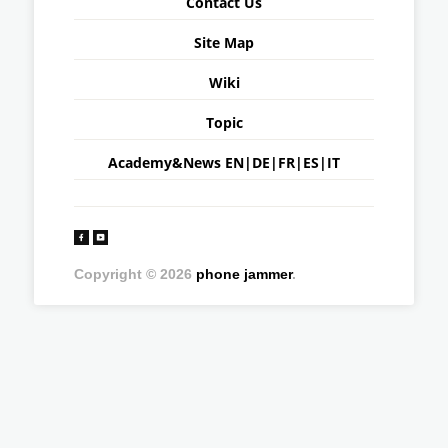
Contact Us
Site Map
Wiki
Topic
Academy&News
EN
|
DE
|
FR
|
ES
|
IT
Copyright © 2026
phone jammer
.