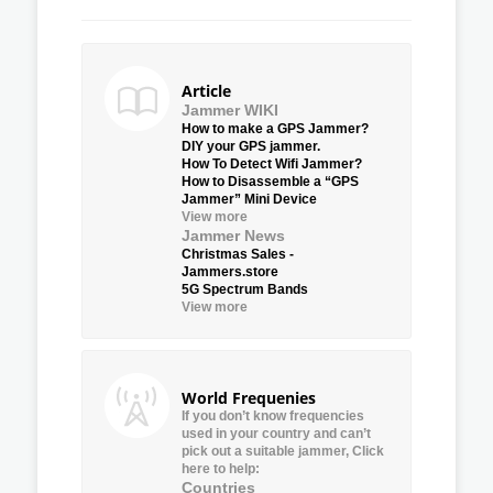
Article
Jammer WIKI
How to make a GPS Jammer?
DIY your GPS jammer.
How To Detect Wifi Jammer?
How to Disassemble a “GPS
Jammer” Mini Device
View more
Jammer News
Christmas Sales -
Jammers.store
5G Spectrum Bands
View more
World Frequenies
If you don’t know frequencies
used in your country and can’t
pick out a suitable jammer, Click
here to help:
Countries